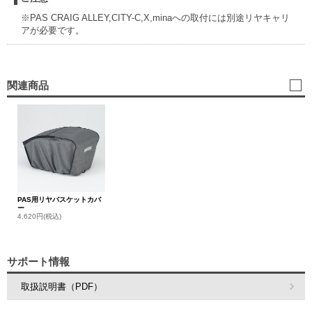
※PAS CRAIG ALLEY,CITY-C,X,minaへの取付には別途リヤキャリ
アが必要です。
関連商品
PAS用リヤバスケットカバ
ー
4,620円(税込)
サポート情報
取扱説明書（PDF）