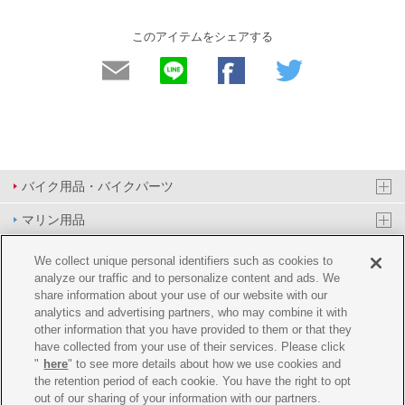
このアイテムをシェアする
バイク用品・バイクパーツ
マリン用品
PAS/YPJ用品
We collect unique personal identifiers such as cookies to
analyze our traffic and to personalize content and ads. We
その他用品
share information about your use of our website with our
analytics and advertising partners, who may combine it with
イベント&エンターテイメント
other information that you have provided to them or that they
have collected from your use of their services. Please click
オンラインショップ
"
here
" to see more details about how we use cookies and
the retention period of each cookie. You have the right to opt
企業情報
out of our sharing of your information with our partners.