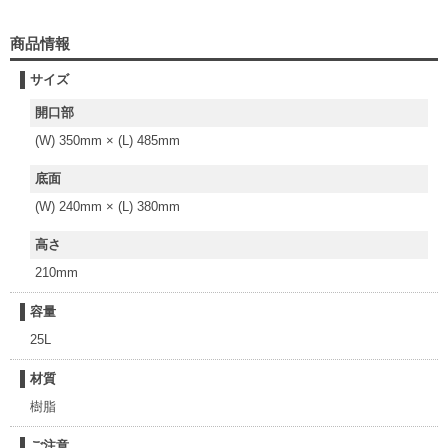
商品情報
サイズ
開口部
(W) 350mm × (L) 485mm
底面
(W) 240mm × (L) 380mm
高さ
210mm
容量
25L
材質
樹脂
ご注意