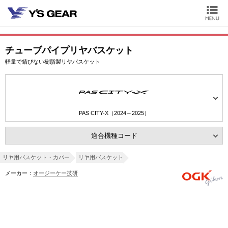
チューブパイプリヤバスケット
軽量で錆びない樹脂製リヤバスケット
PAS CITY-X（2024～2025）
適合機種コード
リヤ用バスケット・カバー
リヤ用バスケット
メーカー：
オージーケー技研