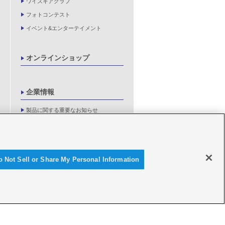
ワイズギアクラブ
フォトコンテスト
イベント&エンターテイメント
オンラインショップ
企業情報
製品に関する重要なお知らせ
新卒採用情報
o Not Sell or Share My Personal Information
© Y'SGEAR CO.,LTD.ALL RIGHTS RESERVED.