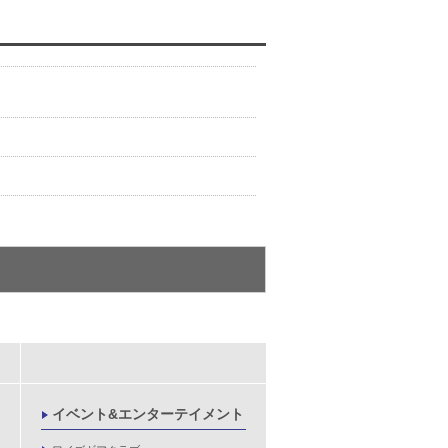
イベント&エンターテイメント