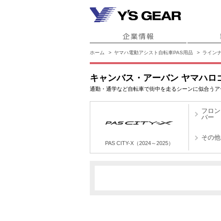
ホーム
ヤマハ電動アシスト自転車PAS用品
ライン
キャンバス・アーバン ヤマハロ
通勤・通学など自転車で街中を走るシーンに似合うア
フロン
バー
その他
PAS CITY-X（2024～2025）
X4X
PAS CITY-X（2024～2025）