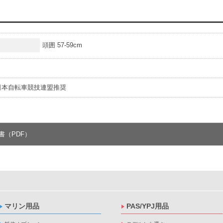
頭囲 57-59cm
日本自転車競技連盟推奨
書（PDF）
マリン用品
PAS/YPJ用品