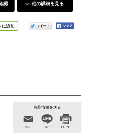
確認
他の詳細を見る
マットアッシュブルー
このアイテムをシェアする
トに追加
商品情報を送る
MAIL
LINE
PRINT