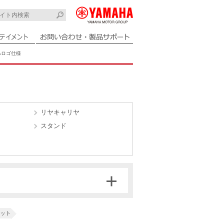
ハロゴ仕様
リヤキャリヤ
スタンド
メット