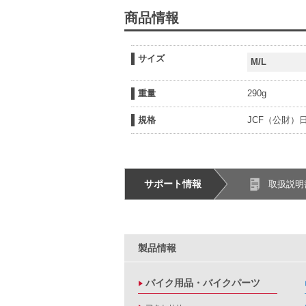
商品情報
サイズ
M/L
重量
290g
規格
JCF（公財）
サポート情報
取扱説明
製品情報
バイク用品・バイクパーツ