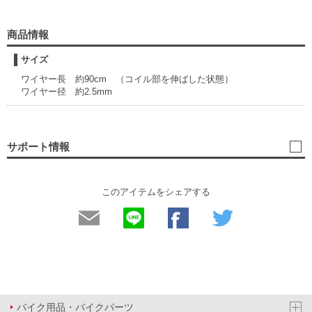
商品情報
サイズ
ワイヤー長 約90cm （コイル部を伸ばした状態）
ワイヤー径 約2.5mm
サポート情報
このアイテムをシェアする
バイク用品・バイクパーツ