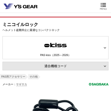
ミニコイルロック
ヘルメット盗難抑止に最適なコンパクトロック
PAS kiss（2025～2026）
適合機種コード
PAS用アクセサリー
その他
メーカー：
サギサカ