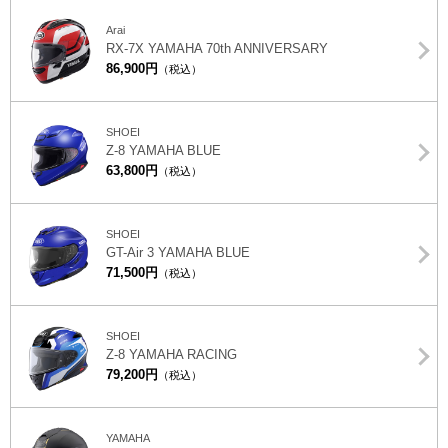
Arai
RX-7X YAMAHA 70th ANNIVERSARY
86,900円
（税込）
SHOEI
Z-8 YAMAHA BLUE
63,800円
（税込）
SHOEI
GT-Air 3 YAMAHA BLUE
71,500円
（税込）
SHOEI
Z-8 YAMAHA RACING
79,200円
（税込）
YAMAHA