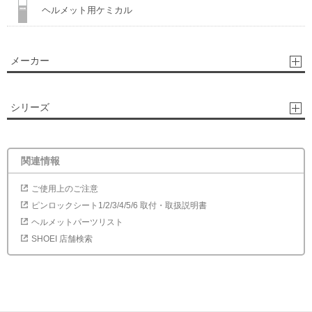
ヘルメット用ケミカル
メーカー
シリーズ
関連情報
ご使用上のご注意
ピンロックシート1/2/3/4/5/6 取付・取扱説明書
ヘルメットパーツリスト
SHOEI 店舗検索