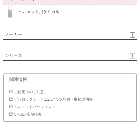
ヘルメット用ケミカル
メーカー
シリーズ
関連情報
ご使用上のご注意
ピンロックシート1/2/3/4/5/6 取付・取扱説明書
ヘルメットパーツリスト
SHOEI 店舗検索