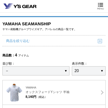
YAMAHA SEAMANSHIP
ヤマハ発動機グループワイズギア。アパレルの商品一覧です。
商品を絞り込む
4
商品数：
アイテム
並び順：
表示件数：
YAMAHA
オックスフォードYシャツ 半袖
8,140円
（税込）