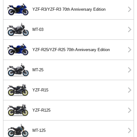
YZF-R3/YZF-R3 70th Anniversary Edition
MT-03
YZF-R25/YZF-R25 70th Anniversary Edition
MT-25
YZF-R15
YZF-R125
MT-125