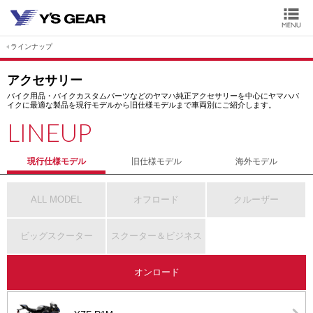
ラインナップ
アクセサリー
バイク用品・バイクカスタムパーツなどのヤマハ純正アクセサリーを中心にヤマハバ
イクに最適な製品を現行モデルから旧仕様モデルまで車両別にご紹介します。
LINEUP
現行仕様モデル
旧仕様モデル
海外モデル
ALL MODEL
オフロード
クルーザー
ビッグスクーター
スクーター＆ビジネス
オンロード