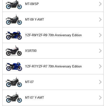
MT-09/SP
MT-09 Y-AMT
YZF-R9/YZF-R9 70th Anniversary Edition
XSR700
YZF-R7/YZF-R7 70th Anniversary Edition
MT-07
MT-07 Y-AMT