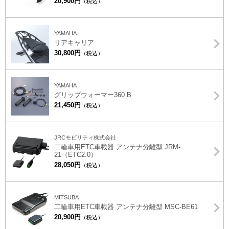
20,900円
（税込）
YAMAHA
リアキャリア
30,800円
（税込）
YAMAHA
グリップウォーマー360 B
21,450円
（税込）
JRCモビリティ株式会社
二輪車用ETC車載器 アンテナ分離型 JRM-
21（ETC2.0）
28,050円
（税込）
MITSUBA
二輪車用ETC車載器 アンテナ分離型 MSC-BE61
20,900円
（税込）