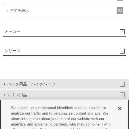
90
全てを表示
メーカー
シリーズ
バイク用品・バイクパーツ
マリン用品
PAS/YPJ用品
We collect unique personal identifiers such as cookies to
analyze our traffic and to personalize content and ads. We
その他用品
share information about your use of our website with our
analytics and advertising partners, who may combine it with
イベント&エンターテイメント