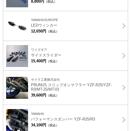
8,800円
（税込）
YAMAHA EUROPE
LEDウィンカー
12,650円
（税込）
ワイズギア
サイドスライダー
15,400円
（税込）
サクラ工業株式会社
PRUNUS スリップオンマフラー YZF-R25/YZF-
R3/MT-25/MT-03
39,600円
（税込）
YAMAHA
パフォーマンスダンパー YZF-R25/R3
34,100円
（税込）