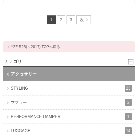
1
2
3
次
YZF-R25(～2017) TOPへ戻る
カテゴリ
アクセサリー
23
STYLING
2
マフラー
1
PERFORMANCE DAMPER
14
LUGGAGE