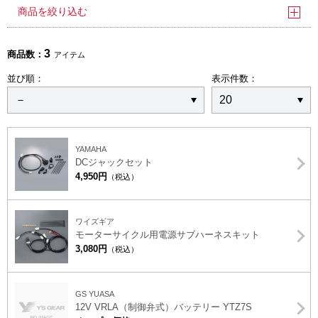
商品を絞り込む
3
商品数：
アイテム
並び順：
表示件数：
YAMAHA
DCジャックセット
4,950円
（税込）
ワイズギア
モーターサイクル用電源サブハーネスキット
3,080円
（税込）
GS YUASA
12V VRLA（制御弁式）バッテリー YTZ7S