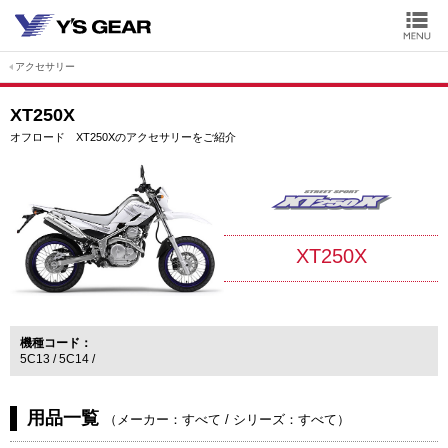
アクセサリー
XT250X
オフロード XT250Xのアクセサリーをご紹介
XT250X
機種コード
5C13
5C14
用品一覧
（
メーカー：すべて
/
シリーズ：すべて
）