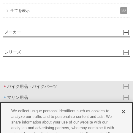
80
全てを表示
メーカー
シリーズ
バイク用品・バイクパーツ
マリン用品
PAS/YPJ用品
We collect unique personal identifiers such as cookies to
analyze our traffic and to personalize content and ads. We
その他用品
share information about your use of our website with our
analytics and advertising partners, who may combine it with
イベント&エンターテイメント