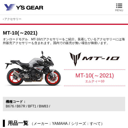
アクセサリー
MT-10(～2021)
オンロードモデル MT-10のアクセサリーをご紹介。装着しているアクセサリーには海
外販売アクセサリーも含まれます。国内での販売が無い場合が御座います。
MT-10(～2021)
エムティー10
機種コード
B676
B67R
BFT1
BW83
用品一覧
（
メーカー：YAMAHA
/
シリーズ：すべて
）