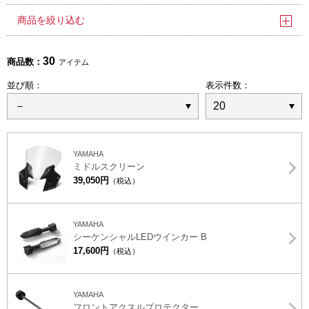
商品を絞り込む
30
商品数：
アイテム
並び順：
表示件数：
YAMAHA
ミドルスクリーン
39,050円
（税込）
YAMAHA
シーケンシャルLEDウインカー B
17,600円
（税込）
YAMAHA
フロントアクスルプロテクター