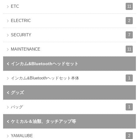
11
ETC
2
ELECTRIC
7
SECURITY
11
MAINTENANCE
インカム&Bluetoothヘッドセット
1
インカム&Bluetoothヘッドセット本体
グッズ
1
バッグ
ケミカル＆油類、タッチアップ等
2
YAMALUBE