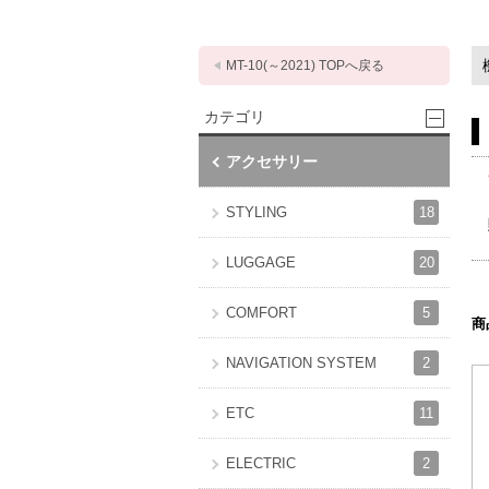
MT-10(～2021) TOPへ戻る
カテゴリ
アクセサリー
18
STYLING
20
LUGGAGE
5
COMFORT
商
2
NAVIGATION SYSTEM
11
ETC
2
ELECTRIC