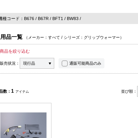
機種コード
B676
B67R
BFT1
BW83
用品一覧
（
メーカー：すべて
/
シリーズ：グリップウォーマー
）
商品を絞り込む
販売状況：
現行品
通販可能商品のみ
1
品数：
並び順：
アイテム