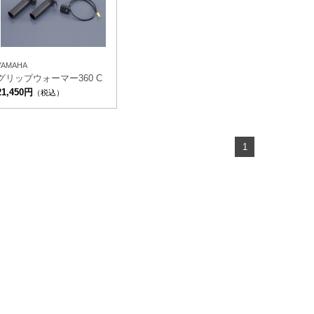
YAMAHA
グリップウォーマー360 C
21,450円
（税込）
1