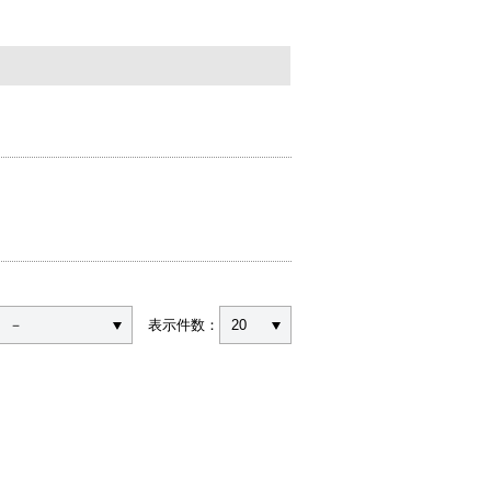
－
表示件数：
20