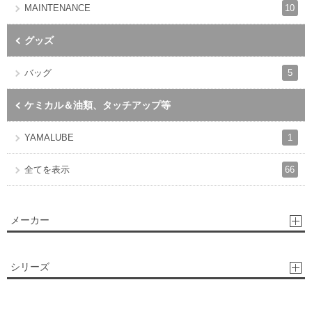
10
MAINTENANCE
グッズ
5
バッグ
ケミカル＆油類、タッチアップ等
1
YAMALUBE
66
全てを表示
メーカー
シリーズ