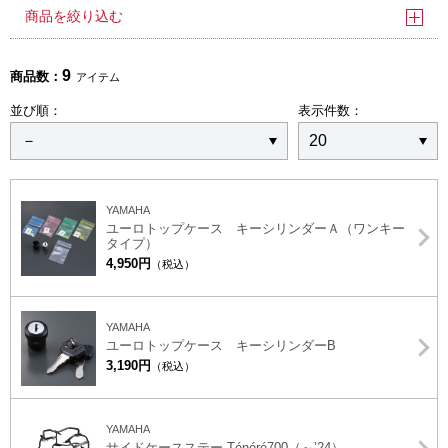
商品を絞り込む
9
商品数：
アイテム
並び順：
表示件数：
YAMAHA
ユーロトップケース キーシリンダーＡ（ワンキー
タイプ）
4,950円
（税込）
YAMAHA
ユーロトップケース キーシリンダーB
3,190円
（税込）
YAMAHA
サイドケースステー Ténéré700（～’24）