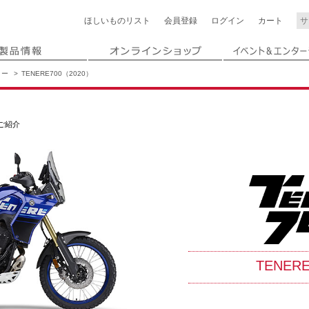
ほしいもの
リスト
会員登録
ログイン
カート
リー
TENERE700（2020）
をご紹介
TENER