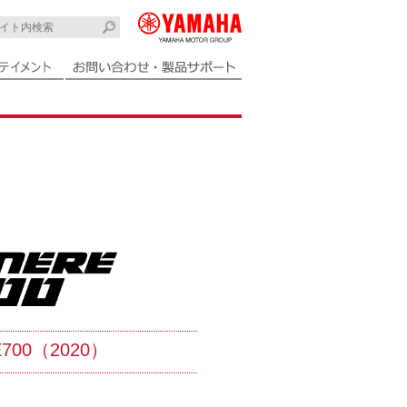
E700（2020）