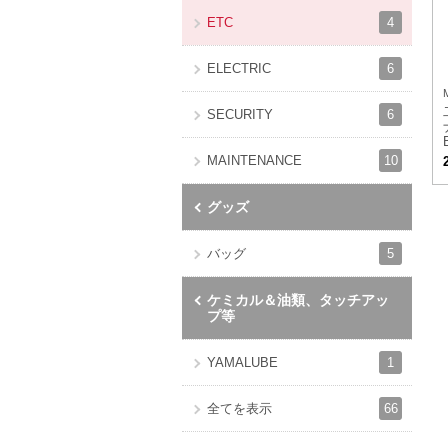
4
ETC
6
ELECTRIC
6
SECURITY
10
MAINTENANCE
グッズ
5
バッグ
ケミカル＆油類、タッチアッ
プ等
1
YAMALUBE
66
全てを表示