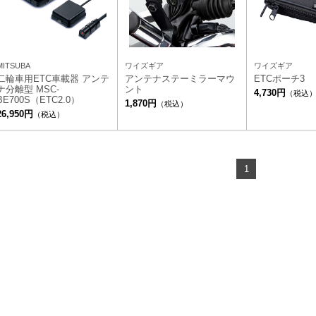
MITSUBA
ワイズギア
ワイズギア
二輪車用ETC車載器 アンテ
アンテナステーミラーマウ
ETCポーチ3
ナ分離型 MSC-
ント
4,730円
（税込
BE700S（ETC2.0）
1,870円
（税込）
26,950円
（税込）
1