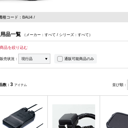
機種コード
BAU4
用品一覧
（
メーカー：すべて
/
シリーズ：すべて
）
商品を絞り込む
販売状況：
現行品
通販可能商品のみ
3
品数：
並び順：
アイテム