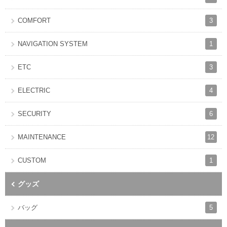
3
COMFORT
1
NAVIGATION SYSTEM
3
ETC
4
ELECTRIC
6
SECURITY
12
MAINTENANCE
1
CUSTOM
グッズ
5
バッグ