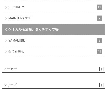
13
SECURITY
7
MAINTENANCE
ケミカル＆油類、タッチアップ等
2
YAMALUBE
49
全てを表示
メーカー
シリーズ