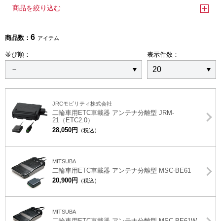
商品を絞り込む
6
商品数：
アイテム
並び順：
表示件数：
JRCモビリティ株式会社
二輪車用ETC車載器 アンテナ分離型 JRM-
21（ETC2.0）
28,050円
（税込）
MITSUBA
二輪車用ETC車載器 アンテナ分離型 MSC-BE61
20,900円
（税込）
MITSUBA
二輪車用ETC車載器 アンテナ分離型 MSC-BE61W