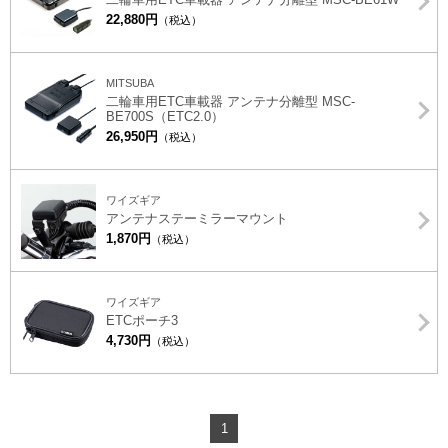
22,880円
（税込）
MITSUBA
二輪車用ETC車載器 アンテナ分離型 MSC-
BE700S（ETC2.0）
26,950円
（税込）
ワイズギア
アンテナステーミラーマウント
1,870円
（税込）
ワイズギア
ETCポーチ3
4,730円
（税込）
1