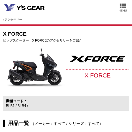
アクセサリー
X FORCE
ビッグスクーター X FORCEのアクセサリーをご紹介
X FORCE
機種コード
BLB1
BLB4
用品一覧
（
メーカー：すべて
/
シリーズ：すべて
）