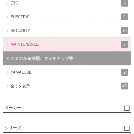
8
ETC
2
ELECTRIC
13
SECURITY
7
MAINTENANCE
ケミカル＆油類、タッチアップ等
2
YAMALUBE
49
全てを表示
メーカー
シリーズ