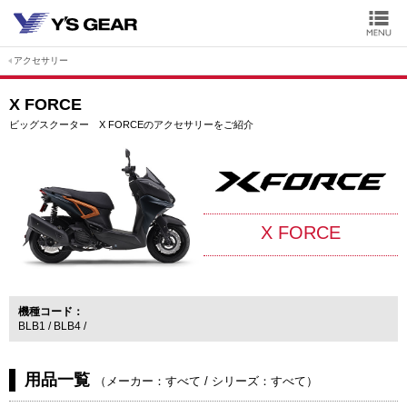
アクセサリー
X FORCE
ビッグスクーター X FORCEのアクセサリーをご紹介
X FORCE
機種コード
BLB1
BLB4
用品一覧
（
メーカー：すべて
/
シリーズ：すべて
）