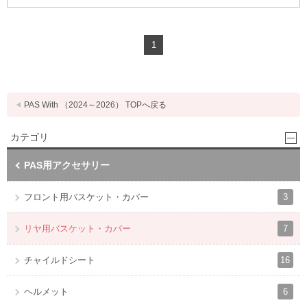
1
PAS With （2024～2026） TOPへ戻る
カテゴリ
PAS用アクセサリー
3
フロント用バスケット・カバー
7
リヤ用バスケット・カバー
16
チャイルドシート
6
ヘルメット