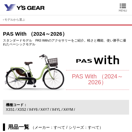
モデルから選ぶ
PAS With （2024～2026）
スタンダードモデル PAS Withのアクセサリーをご紹介。軽さと機能、使い勝手に優
れたベーシックモデル
PAS With （2024～
2026）
機種コード
X3S1
X3S2
X4Y6
X4Y7
X4YL
X4YM
用品一覧
（
メーカー：すべて
/
シリーズ：すべて
）