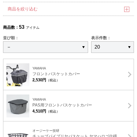
商品を絞り込む
53
商品数：
アイテム
並び順：
表示件数：
YAMAHA
フロントバスケットカバー
2,530円
（税込）
YAMAHA
PAS用フロントバスケットカバー
4,510円
（税込）
オージーケー技研
チューブパイプリヤバスケット ヤマハロゴ仕様