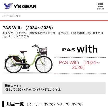
モデルから選ぶ
PAS With （2024～2026）
スタンダードモデル PAS Withのアクセサリーをご紹介。軽さと機能、使い勝手に優
れたベーシックモデル
PAS With （2024～
2026）
機種コード
X3S1
X3S2
X4Y6
X4Y7
X4YL
X4YM
用品一覧
（
メーカー：すべて
/
シリーズ：すべて
）