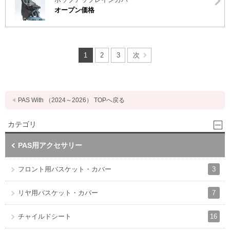
オープン価格
1
2
3
次
PAS With （2024～2026） TOPへ戻る
カテゴリ
PAS用アクセサリー
3
フロント用バスケット・カバー
7
リヤ用バスケット・カバー
16
チャイルドシート