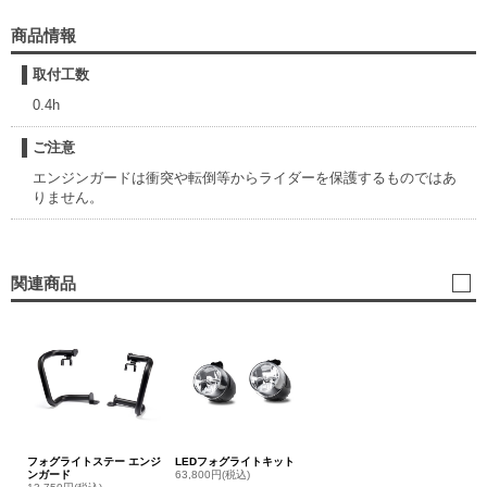
商品情報
取付工数
0.4h
ご注意
エンジンガードは衝突や転倒等からライダーを保護するものではあ
りません。
関連商品
フォグライトステー エンジ
LEDフォグライトキット
ンガード
63,800円(税込)