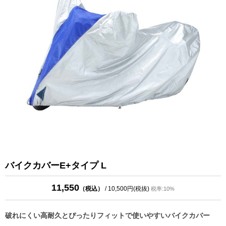
バイクカバーE+タイプ L
11,550
（税込）
/ 10,500円(税抜)
税率:10%
破れにくい高耐久とぴったりフィットで使いやすいバイクカバー