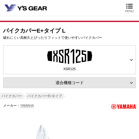
バイクカバーE+タイプ L
破れにくい高耐久とぴったりフィットで使いやすいバイクカバー
XSR125
適合機種コード
バイクカバー
バイクカバーE+タイプ
メーカー：
YAMAHA