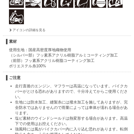
アイコンの詳細を見る
素材
使用生地：国産高密度厚地織物使用
（シルバー部）フッ素系アクリル樹脂アルミコーティング加工
（前部）フッ素系アクリル樹脂コーティング加工
ポリエステル糸100%
ご注意
走行直後のエンジン、マフラーは高温になっています。バイクカ
バーがとける恐れがありますので、十分冷えてからご使用くださ
い。
生地には防水加工、縫製糸には撥水加工を施してありますが、完
全防水ではありませんので雨量によっては車体が濡れる場合があ
ります。
塩ビ素材のウインドシールドは熱変形する場合があります。高温
下での使用はお控えください。
強風時には風がバイクカバー内に入り込む恐れがあります。転倒