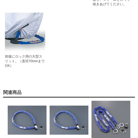
抜きあげてください。
前後にロック用の大型ス
リット。（直径70mmまで
OK）
関連商品