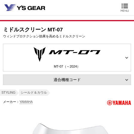
ミドルスクリーン MT-07
ウィンドプロテクション効果を高めるミドルスクリーン
MT-07（～2024）
適合機種コード
STYLING
シールド＆カウル
メーカー：
YAMAHA