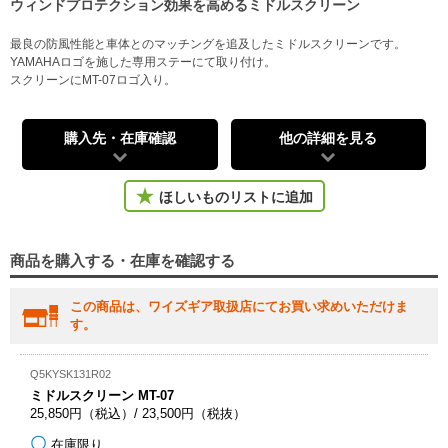
ウィンドプロテクション効果を高めるミドルスクリーン
最良の防風性能と車体とのマッチングを追及したミドルスクリーンです。
YAMAHAロゴを施した専用ステーにて取り付け。
スクリーンにMT-07ロゴ入り。
購入先・在庫確認
他の詳細を見る
ほしいものリストに追加
商品を購入する・在庫を確認する
この商品は、ワイズギア取扱店にてお買い求めいただけま
す。
Q5KYSK131R02
ミドルスクリーン MT-07
25,850円（税込）/ 23,500円（税抜）
在庫限り