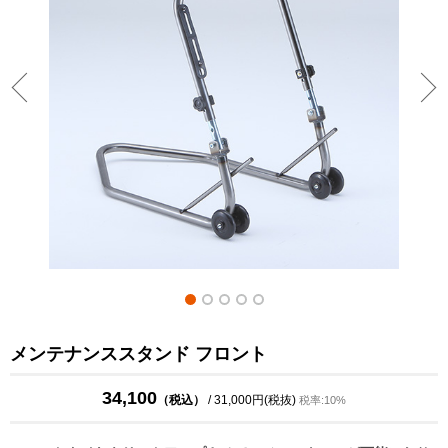
メンテナンススタンド フロント
34,100
（税込）
/ 31,000円(税抜)
税率:10%