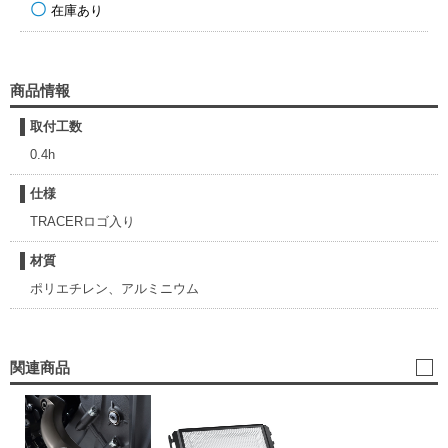
在庫あり
商品情報
取付工数
0.4h
仕様
TRACERロゴ入り
材質
ポリエチレン、アルミニウム
関連商品