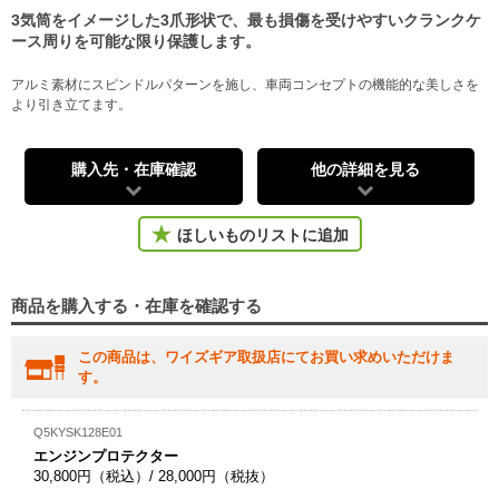
3気筒をイメージした3爪形状で、最も損傷を受けやすいクランクケ
ース周りを可能な限り保護します。
アルミ素材にスピンドルパターンを施し、車両コンセプトの機能的な美しさを
より引き立てます。
購入先・在庫確認
他の詳細を見る
ほしいものリストに追加
商品を購入する・在庫を確認する
この商品は、ワイズギア取扱店にてお買い求めいただけま
す。
Q5KYSK128E01
エンジンプロテクター
30,800円（税込）/ 28,000円（税抜）