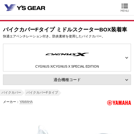
バイクカバーFタイプ ミドルスクーターBOX装着車
快適エアベンチレーション付き。防炎素材を使用したバイクカバー。
CYGNUS X/CYGNUS X SPECIAL EDITION
適合機種コード
バイクカバー
バイクカバーFタイプ
メーカー：
YAMAHA