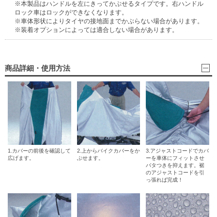
※本製品はハンドルを左にきってかぶせるタイプです。右ハンドル
ロック車はロックができなくなります。
※車体形状によりタイヤの接地面までかぶらない場合があります。
※装着オプションによっては適合しない場合があります。
商品詳細・使用方法
1.カバーの前後を確認して
2.上からバイクカバーをか
3.アジャストコードでカバ
広げます。
ぶせます。
ーを車体にフィットさせ
バタつきを抑えます。裾
のアジャストコードを引
っ張れば完成！