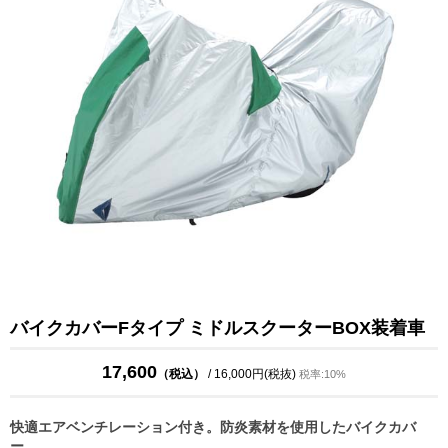
バイクカバーFタイプ ミドルスクーターBOX装着車
17,600
（税込）
/ 16,000円(税抜)
税率:10%
快適エアベンチレーション付き。防炎素材を使用したバイクカバ
ー。