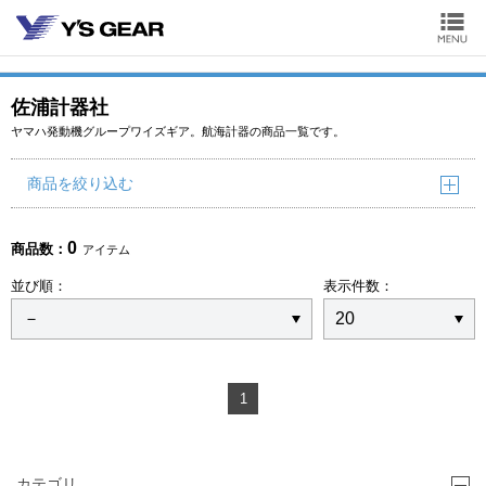
佐浦計器社
ヤマハ発動機グループワイズギア。航海計器の商品一覧です。
商品を絞り込む
0
商品数：
アイテム
並び順：
表示件数：
1
カテゴリ