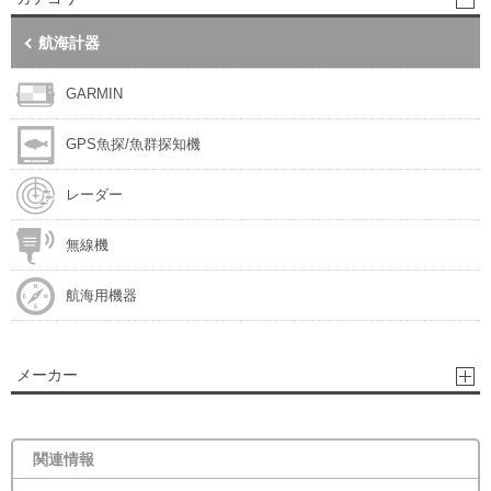
航海計器
GARMIN
GPS魚探/魚群探知機
レーダー
無線機
航海用機器
メーカー
関連情報