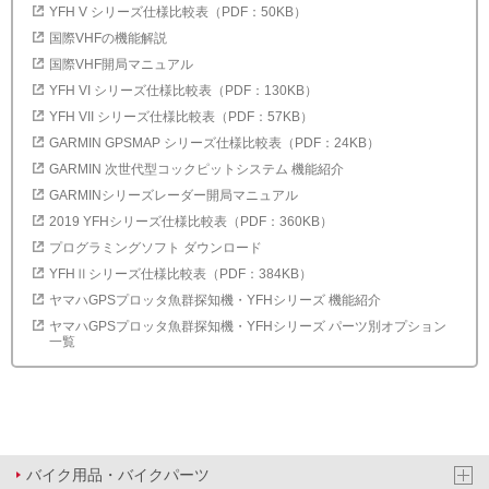
YFH V シリーズ仕様比較表（PDF：50KB）
国際VHFの機能解説
国際VHF開局マニュアル
YFH VI シリーズ仕様比較表（PDF：130KB）
YFH VII シリーズ仕様比較表（PDF：57KB）
GARMIN GPSMAP シリーズ仕様比較表（PDF：24KB）
GARMIN 次世代型コックピットシステム 機能紹介
GARMINシリーズレーダー開局マニュアル
2019 YFHシリーズ仕様比較表（PDF：360KB）
プログラミングソフト ダウンロード
YFHⅡシリーズ仕様比較表（PDF：384KB）
ヤマハGPSプロッタ魚群探知機・YFHシリーズ 機能紹介
ヤマハGPSプロッタ魚群探知機・YFHシリーズ パーツ別オプション
一覧
バイク用品・バイクパーツ