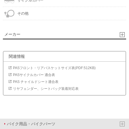
サイクルカバー
その他
メーカー
関連情報
PASフロント・リアバスケットサイズ表(PDF:512KB)
PASサイクルカバー 適合表
PAS チャイルドシート適合表
リヤフェンダー、シートバッグ装着対応表
バイク用品・バイクパーツ