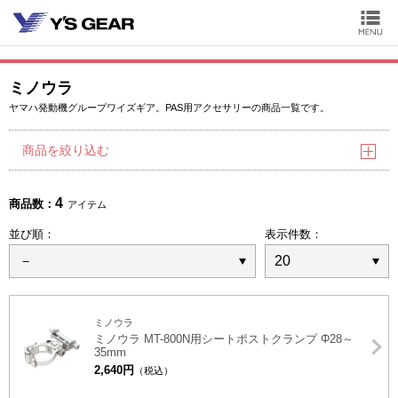
ミノウラ
ヤマハ発動機グループワイズギア。PAS用アクセサリーの商品一覧です。
商品を絞り込む
4
商品数：
アイテム
並び順：
表示件数：
ミノウラ
ミノウラ MT-800N用シートポストクランプ Φ28～
35mm
2,640円
（税込）