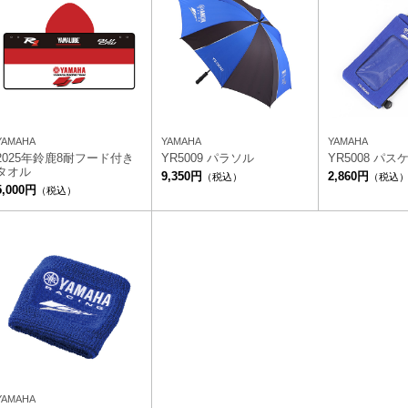
YAMAHA
YAMAHA
YAMAHA
2025年鈴鹿8耐フード付き
YR5009 パラソル
YR5008 パス
タオル
9,350円
2,860円
（税込）
（税込
5,000円
（税込）
YAMAHA