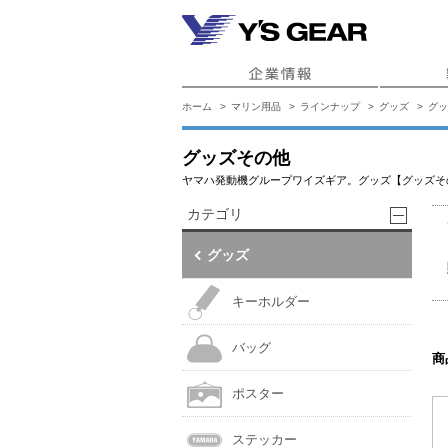
ホーム
マリン用品
ラインナップ
グッズ
グッ
グッズその他
ヤマハ発動機グループワイズギア。グッズ【グッズそ
カテゴリ
グッズ
キーホルダー
バッグ
商
ポスター
ステッカー