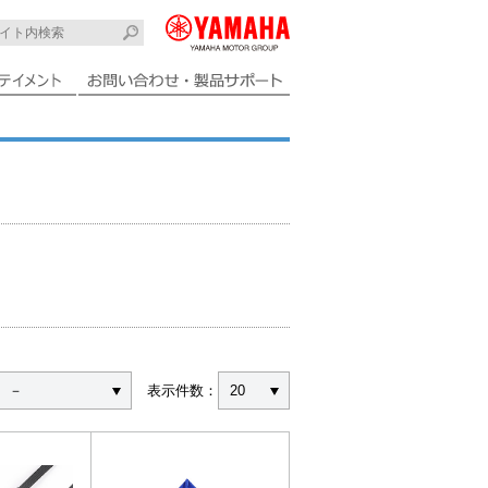
－
表示件数：
20