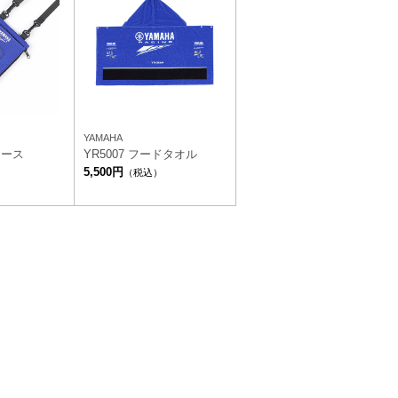
YAMAHA
ケース
YR5007 フードタオル
5,500円
）
（税込）