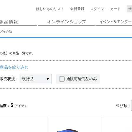
ほしいもの
リスト
会員登録
ログイン
カート
ズその他
の他】の商品一覧です。
商品を絞り込む
販売状況：
現行品
通販可能商品のみ
5
品数：
並び順：
アイテム