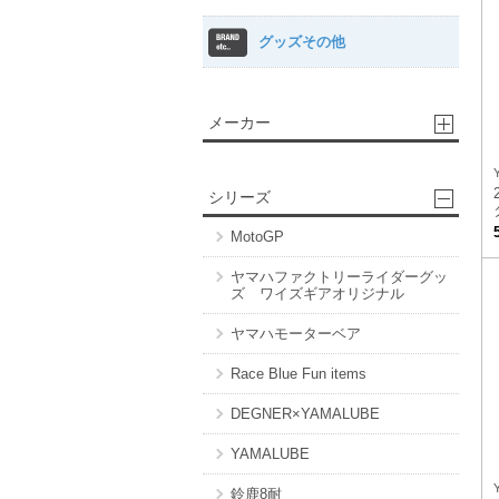
グッズその他
メーカー
シリーズ
MotoGP
ヤマハファクトリーライダーグッ
ズ ワイズギアオリジナル
ヤマハモーターベア
Race Blue Fun items
DEGNER×YAMALUBE
YAMALUBE
鈴鹿8耐