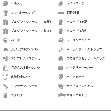
ヘルメット
レインスーツ
ヤマハレーシング
STROBE
ブルゾン・ジャケット（春夏）
グローブ（春夏）
ブルゾン・ジャケット（秋冬）
グローブ（秋冬）
バッグ
ツーリングバッグ
カジュアルアパレル
キーホルダー・ストラップ
エンブレム・ステッカー
その他アクセサリー＆グッズ
YAMALUBEケミカル
バッテリーキーパー
盗難抑止ロック
バイクカバー
メンテナンスツール
サービスマニュアル
カタログ
車両アクセサリー