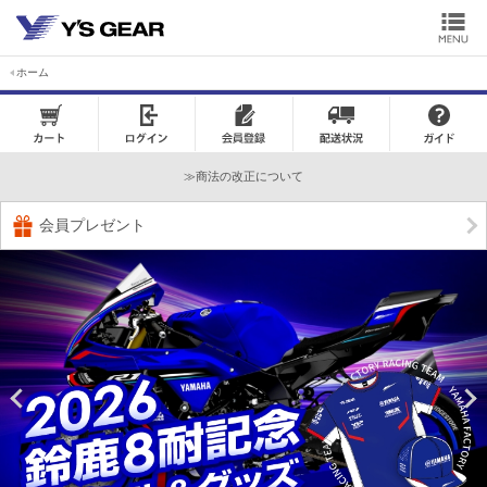
ホーム
カートを見る
LOG IN
会員登録
注文状況確認
商法の改正について