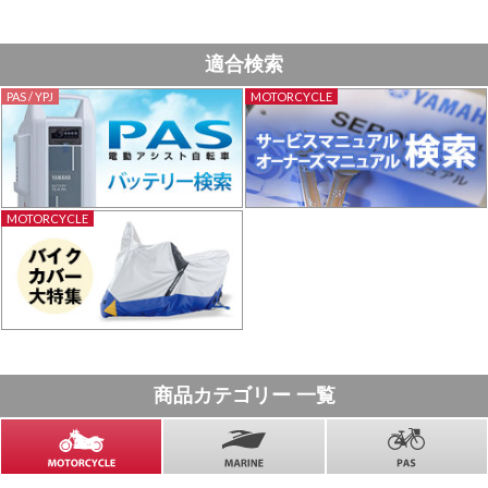
適合検索
PAS / YPJ
MOTORCYCLE
MOTORCYCLE
商品カテゴリー 一覧
MOTORCYCLE
MARINE