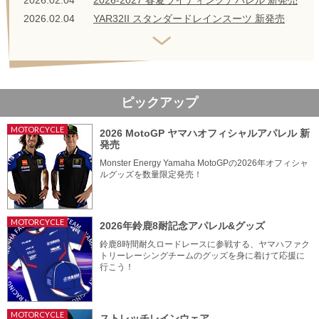
2026.02.04
YAR32II スタンダードレインスーツ 新発売
ピックアップ
MOTORCYCLE
2026 MotoGP ヤマハオフィシャルアパレル 新
発売
Monster Energy Yamaha MotoGPの2026年オフィシャ
ルグッズを数量限定発売！
MOTORCYCLE
2026年鈴鹿8耐記念アパレル&グッズ
鈴鹿8時間耐久ロードレースに参戦する、ヤマハファク
トリーレーシングチームのグッズを身に着けて応援に
行こう！
MOTORCYCLE
ストレッチレインウェア