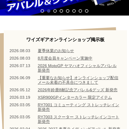
ワイズギアオンラインショップ掲示板
2026.08.03
夏季休業のお知らせ
2026.08.03
8月度会員キャンペーン実施中
2026.07.13
2026 MotoGP ヤマハオフィシャルアパレル
新発売
2026.06.09
【重要なお知らせ】オンラインショップ配信
メール未着の不具合につきまして
2026.05.12
2026年鈴鹿8耐記念アパレル&グッズ 新発売
2026.03.19
XSR900GPインターカラー 限定アイテム
2026.03.05
RY7001 コミューティング ストレッチレイン
新発売
2026.03.05
RY7003 スクーター ストレッチレインコート
新発売
2026.02.04
2026-2027 春夏ライディングアパレル 新発売