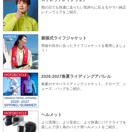
雨の日でも快適に走りたい気持ちに応えるヤマハ純正
レインウェアをご紹介。
MARINE
膨脹式ライフジャケット
用途や自分に合ったライフジャケットを着用しましょ
う！
MOTORCYCLE
2026-2027春夏ライディングアパレル
春夏のヤマハライディングジャケット、グローブ、シ
ューズ、バッグをご紹介。
MOTORCYCLE
ヘルメット
より清潔に、より安全に、より快適にバイクライフを
楽しんで頂く為のバイク用ヘルメットをご紹介。