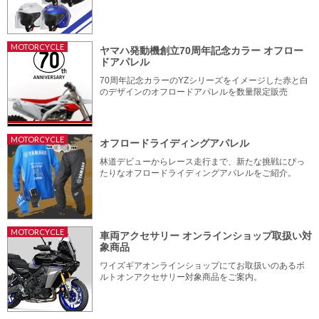
MOTORCYCLE
ヤマハ発動機創立70周年記念カラー オフロー
ドアパレル
70周年記念カラーのYZシリーズをイメージした赤と白
のデザインのオフロードアパレルを数量限定販売
MOTORCYCLE
オフロードライディングアパレル
林道デビューからレース走行まで、新たな挑戦にぴっ
たりなオフロードライディングアパレルをご紹介。
MOTORCYCLE
車両アクセサリー オンラインショップ取扱い対
象商品
ワイズギアオンラインショップにてお取扱いのあるボ
ルトオンアクセサリー対象商品をご案内。