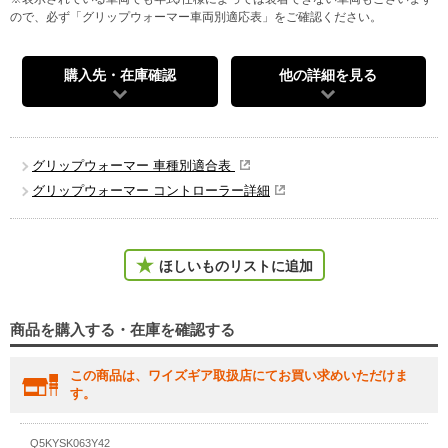
ので、必ず「グリップウォーマー車両別適応表」をご確認ください。
購入先・在庫確認
他の詳細を見る
グリップウォーマー 車種別適合表
グリップウォーマー コントローラー詳細
ほしいものリストに追加
商品を購入する・在庫を確認する
この商品は、ワイズギア取扱店にてお買い求めいただけま
す。
Q5KYSK063Y42