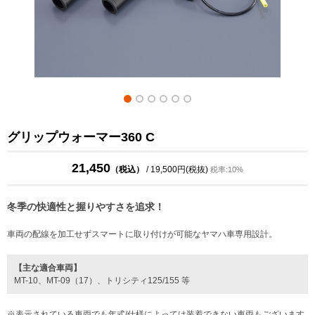
グリップウォーマー360 C
21,450
（税込）
/ 19,500円(税抜)
税率:10%
冬季の快適性と握りやすさを追求！
車両の配線を加工せずスマートに取り付けが可能なヤマハ車専用設計。
【主な適合車両】
MT-10、MT-09（17）、トリシティ125/155 等
※表示されている車両でも年式/仕様によっては装着できない車両もございます