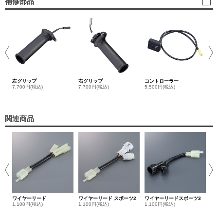
補修部品
エ
44
左グリップ
右グリップ
コントローラー
7,700円(税込)
7,700円(税込)
5,500円(税込)
関連商品
ワ
ク
1,
ワイヤーリード
ワイヤーリード スポーツ2
ワイヤーリードスポーツ3
1,100円(税込)
1,100円(税込)
1,100円(税込)