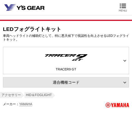
LEDフォグライトキット
車両ヘッドライトの補助灯として、特に悪天候下で視認性を向上させるLEDフォグライ
トキット。
TRACER9 GT
適合機種コード
アクセサリー
HID＆FOGLIGHT
メーカー：
YAMAHA