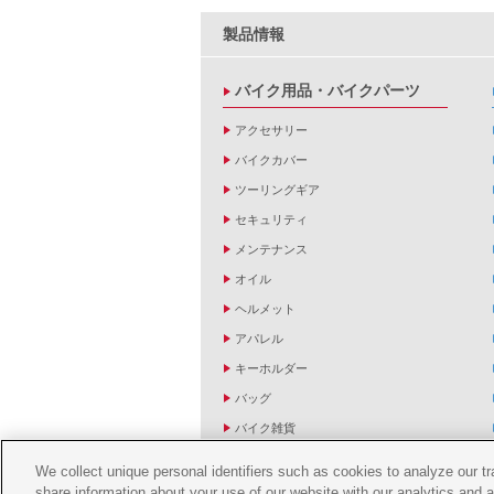
製品情報
バイク用品・バイクパーツ
アクセサリー
バイクカバー
ツーリングギア
セキュリティ
メンテナンス
オイル
ヘルメット
アパレル
キーホルダー
バッグ
バイク雑貨
YZF R1/R6レーシングキットパーツ
We collect unique personal identifiers such as cookies to analyze our t
share information about your use of our website with our analytics and 