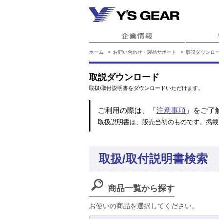
ホーム
お問い合わせ・製品サポート
取説ダウンロ
取説ダウンロード
取扱/取付説明書をダウンロードいただけます。
ご利用の際は、「
注意事項
」をご了
取扱説明書は、販売当初のものです。掲載
取扱/取付説明書検索
商品一覧から探す
お使いの商品を選択してください。