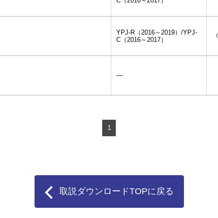
C（2016～2017）
YPJ-R（2016～2019）/YPJ-
ー
C（2016～2017）
ス用
―
1
取説ダウンロードTOPに戻る