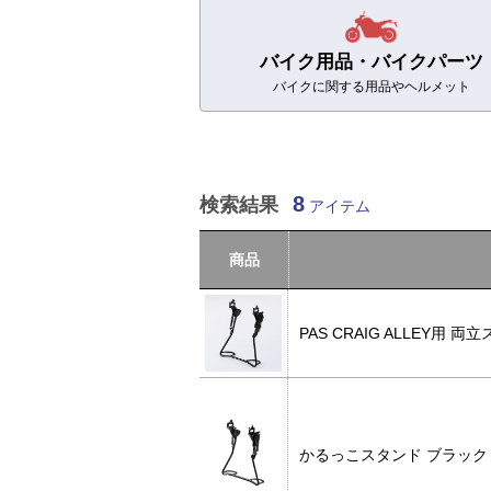
バイク用品
・バイクパーツ
バイクに関する用品やヘルメット
8
検索結果
アイテム
商品
PAS CRAIG ALLEY用
かるっこスタンド ブラッ