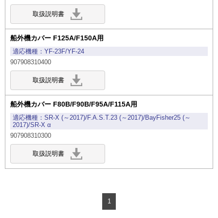
船外機カバー F125A/F150A用
YF-23F/YF-24
907908310400
船外機カバー F80B/F90B/F95A/F115A用
SR-X (～2017)/F.A.S.T.23 (～2017)/BayFisher25 (～
2017)/SR-X α
907908310300
1