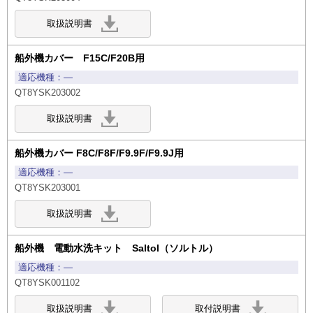
船外機カバー F15C/F20B用
―
QT8YSK203002
船外機カバー F8C/F8F/F9.9F/F9.9J用
―
QT8YSK203001
船外機 電動水洗キット Saltol（ソルトル）
―
QT8YSK001102