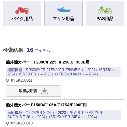
バイク用品
マリン用品
PAS
用品
16
検索結果
アイテム
船外機カバー F200C/F225F/F250D/F300B用
SR330/YFR-27EX/YFR-27HMEX（～2021）/SR330（～
2024）/SR320FB（～2023）/YFR/S-QUALO（～2024）
QT8YSK203011
船外機カバー F150D/F165A/F175A/F200F用
YF-24/SR-X 24（～2023）/F.A.S.T.26EX/YFR-
24/F.A.S.T.26（～2024）/SR-XX/YFR-24EX（～2024）
QT8YSK203010