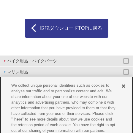
取説ダウンロードTOPに戻る
バイク用品・バイクパーツ
マリン用品
PAS/YPJ用品
We collect unique personal identifiers such as cookies to
analyze our traffic and to personalize content and ads. We
その他用品
share information about your use of our website with our
analytics and advertising partners, who may combine it with
イベント&エンターテイメント
other information that you have provided to them or that they
have collected from your use of their services. Please click
オンラインショップ
"
here
" to see more details about how we use cookies and
the retention period of each cookie. You have the right to opt
企業情報
out of our sharing of your information with our partners.