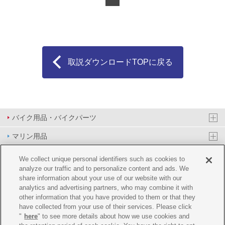
取説ダウンロードTOPに戻る
バイク用品・バイクパーツ
マリン用品
PAS/YPJ用品
We collect unique personal identifiers such as cookies to
analyze our traffic and to personalize content and ads. We
その他用品
share information about your use of our website with our
analytics and advertising partners, who may combine it with
イベント&エンターテイメント
other information that you have provided to them or that they
have collected from your use of their services. Please click
オンラインショップ
"
here
" to see more details about how we use cookies and