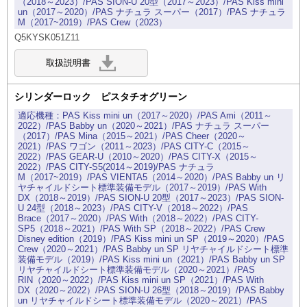
（2018～2023）/PAS SION-U 20型（2017～2023）/PAS Kiss mini
un（2017～2020）/PAS ナチュラ スーパー（2017）/PAS ナチュラ
M（2017~2019）/PAS Crew（2023）
Q5KYSK051Z11
シリンダーロック ピスタチオグリーン
PAS Kiss mini un（2017～2020）/PAS Ami（2011～
2022）/PAS Babby un（2020～2021）/PAS ナチュラ スーパー
（2017）/PAS Mina（2015～2021）/PAS Cheer（2020～
2021）/PAS ワゴン（2011～2023）/PAS CITY-C（2015～
2022）/PAS GEAR-U（2010～2020）/PAS CITY-X（2015～
2022）/PAS CITY-S5(2014～2019)/PAS ナチュラ
M（2017~2019）/PAS VIENTA5（2014～2020）/PAS Babby un リ
ヤチャイルドシート標準装備モデル（2017～2019）/PAS With
DX（2018～2019）/PAS SION-U 20型（2017～2023）/PAS SION-
U 24型（2018～2023）/PAS CITY-V（2018～2022）/PAS
Brace（2017～2020）/PAS With（2018～2022）/PAS CITY-
SP5（2018～2021）/PAS With SP（2018～2022）/PAS Crew
Disney edition（2019）/PAS Kiss mini un SP（2019～2020）/PAS
Crew（2020～2021）/PAS Babby un SP リヤチャイルドシート標準
装備モデル（2019）/PAS Kiss mini un（2021）/PAS Babby un SP
リヤチャイルドシート標準装備モデル（2020～2021）/PAS
RIN（2020～2022）/PAS Kiss mini un SP（2021）/PAS With
DX（2020～2022）/PAS SION-U 26型（2018～2019）/PAS Babby
un リヤチャイルドシート標準装備モデル（2020～2021）/PAS