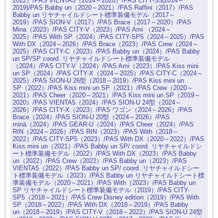
2022）/PAS VIENTA5（2014～2020）/PAS CITY-S5(2014～
2019)/PAS Babby un（2020～2021）/PAS Raffini（2017）/PAS
Babby un リヤチャイルドシート標準装備モデル（2017～
2019）/PAS SION-V（2017）/PAS Brace（2017～2020）/PAS
Mina（2023）/PAS CITY-V（2023）/PAS Ami （2024～
2025）/PAS With SP（2024）/PAS CITY-SP5（2024～2025）/PAS
With DX（2024～2026）/PAS Brace（2023）/PAS Crew（2024～
2025）/PAS CITY-C（2023）/PAS Babby un（2024）/PAS Babby
un SP/SP coord. リヤチャイルドシート標準装備モデル
（2024）/PAS CITY-V（2024）/PAS Ami（2023）/PAS Kiss mini
un SP（2024）/PAS CITY-X（2024～2025）/PAS CITY-C（2024～
2025）/PAS SION-U 26型（2018～2019）/PAS Kiss mini un
SP（2022）/PAS Kiss mini un SP（2021）/PAS Crew（2020～
2021）/PAS Cheer（2020～2021）/PAS Kiss mini un SP（2019～
2020）/PAS VIENTA5（2024）/PAS SION-U 24型（2024～
2026）/PAS CITY-X（2023）/PAS ワゴン（2024～2026）/PAS
Brace（2024）/PAS SION-U 20型（2024～2026）/PAS
minä（2024）/PAS GEAR-U（2024）/PAS Cheer（2024）/PAS
RIN（2024～2026）/PAS RIN（2023）/PAS With（2018～
2022）/PAS CITY-SP5（2023）/PAS With DX（2020～2022）/PAS
Kiss mini un（2021）/PAS Babby un SP/ coord. リヤチャイルドシ
ート標準装備モデル（2022）/PAS With DX（2023）/PAS Babby
un（2022）/PAS Crew（2022）/PAS Babby un（2023）/PAS
VIENTA5（2022）/PAS Babby un SP/ coord. リヤチャイルドシー
ト標準装備モデル（2023）/PAS Babby un リヤチャイルドシート標
準装備モデル（2020～2021）/PAS With（2023）/PAS Babby un
SP リヤチャイルドシート標準装備モデル（2019）/PAS CITY-
SP5（2018～2021）/PAS Crew Disney edition（2019）/PAS With
SP（2018～2022）/PAS With DX（2018～2019）/PAS Babby
un（2018～2019）/PAS CITY-V（2018～2022）/PAS SION-U 24型