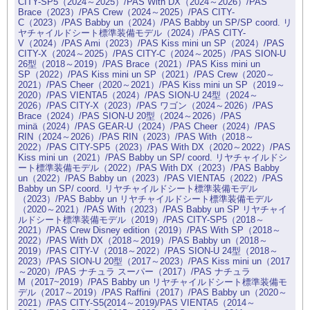
CITY-SP5（2024～2025）/PAS With DX（2024～2026）/PAS
Brace（2023）/PAS Crew（2024～2025）/PAS CITY-
C（2023）/PAS Babby un（2024）/PAS Babby un SP/SP coord. リ
ヤチャイルドシート標準装備モデル（2024）/PAS CITY-
V（2024）/PAS Ami（2023）/PAS Kiss mini un SP（2024）/PAS
CITY-X（2024～2025）/PAS CITY-C（2024～2025）/PAS SION-U
26型（2018～2019）/PAS Brace（2021）/PAS Kiss mini un
SP（2022）/PAS Kiss mini un SP（2021）/PAS Crew（2020～
2021）/PAS Cheer（2020～2021）/PAS Kiss mini un SP（2019～
2020）/PAS VIENTA5（2024）/PAS SION-U 24型（2024～
2026）/PAS CITY-X（2023）/PAS ワゴン（2024～2026）/PAS
Brace（2024）/PAS SION-U 20型（2024～2026）/PAS
minä（2024）/PAS GEAR-U（2024）/PAS Cheer（2024）/PAS
RIN（2024～2026）/PAS RIN（2023）/PAS With（2018～
2022）/PAS CITY-SP5（2023）/PAS With DX（2020～2022）/PAS
Kiss mini un（2021）/PAS Babby un SP/ coord. リヤチャイルドシ
ート標準装備モデル（2022）/PAS With DX（2023）/PAS Babby
un（2022）/PAS Babby un（2023）/PAS VIENTA5（2022）/PAS
Babby un SP/ coord. リヤチャイルドシート標準装備モデル
（2023）/PAS Babby un リヤチャイルドシート標準装備モデル
（2020～2021）/PAS With（2023）/PAS Babby un SP リヤチャイ
ルドシート標準装備モデル（2019）/PAS CITY-SP5（2018～
2021）/PAS Crew Disney edition（2019）/PAS With SP（2018～
2022）/PAS With DX（2018～2019）/PAS Babby un（2018～
2019）/PAS CITY-V（2018～2022）/PAS SION-U 24型（2018～
2023）/PAS SION-U 20型（2017～2023）/PAS Kiss mini un（2017
～2020）/PAS ナチュラ スーパー（2017）/PAS ナチュラ
M（2017~2019）/PAS Babby un リヤチャイルドシート標準装備モ
デル（2017～2019）/PAS Raffini（2017）/PAS Babby un（2020～
2021）/PAS CITY-S5(2014～2019)/PAS VIENTA5（2014～