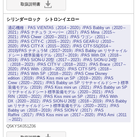
シリンダーロック シトロンイエロー
PAS VIENTA5（2014～2020）/PAS Babby un（2020～
2021）/PAS ナチュラ スーパー（2017）/PAS Mina（2015～
2021）/PAS Cheer（2020～2021）/PAS ワゴン（2011～
2023）/PAS CITY-C（2015～2022）/PAS GEAR-U（2010～
2020）/PAS CITY-X（2015～2022）/PAS CITY-S5(2014～
2019)/PAS ナチュラM（2017~2019）/PAS Babby un リヤチャイル
ドシート標準装備モデル（2017～2019）/PAS With DX（2018～
2019）/PAS SION-U 20型（2017～2023）/PAS SION-U 24型
（2018～2023）/PAS CITY-V（2018～2022）/PAS Brace（2017～
2020）/PAS With（2018～2022）/PAS CITY-SP5（2018～
2021）/PAS With SP（2018～2022）/PAS Crew Disney
edition（2019）/PAS Kiss mini un SP（2019～2020）/PAS
Crew（2020～2021）/PAS Babby un SP リヤチャイルドシート標準
装備モデル（2019）/PAS Kiss mini un（2021）/PAS Babby un SP
リヤチャイルドシート標準装備モデル（2020～2021）/PAS
RIN（2020～2022）/PAS Kiss mini un SP（2021）/PAS With
DX（2020～2022）/PAS SION-U 26型（2018～2019）/PAS Babby
un リヤチャイルドシート標準装備モデル（2020～2021）/PAS
Babby un（2018～2019）/PAS SION-V（2017）/PAS
Raffini（2017）/PAS Kiss mini un（2017～2020）/PAS Ami（2011
～2022）
Q5KYSK051Z06