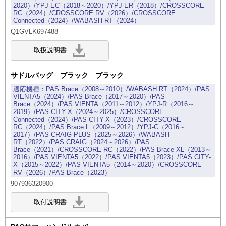
2020）/YPJ-EC（2018～2020）/YPJ-ER（2018）/CROSSCORE
RC（2024）/CROSSCORE RV（2026）/CROSSCORE
Connected（2024）/WABASH RT（2024）
Q1GVLK697488
サドルバッグ ブラック ブラック
PAS Brace（2008～2010）/WABASH RT（2024）/PAS
VIENTA5（2024）/PAS Brace（2017～2020）/PAS
Brace（2024）/PAS VIENTA（2011～2012）/YPJ-R（2016～
2019）/PAS CITY-X（2024～2025）/CROSSCORE
Connected（2024）/PAS CITY-X（2023）/CROSSCORE
RC（2024）/PAS Brace L（2009～2012）/YPJ-C（2016～
2017）/PAS CRAIG PLUS（2025～2026）/WABASH
RT（2022）/PAS CRAIG（2024～2026）/PAS
Brace（2021）/CROSSCORE RC（2022）/PAS Brace XL（2013～
2016）/PAS VIENTA5（2022）/PAS VIENTA5（2023）/PAS CITY-
X（2015～2022）/PAS VIENTA5（2014～2020）/CROSSCORE
RV（2026）/PAS Brace（2023）
907936320900