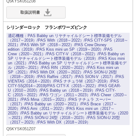
Q5KYSK051Z08
シリンダーロック フランボワーズピンク
PAS Babby un リヤチャイルドシート標準装備モデル
（2017～2019）/PAS With（2018～2022）/PAS CITY-SP5（2018～
2021）/PAS With SP（2018～2022）/PAS Crew Disney
edition（2019）/PAS Kiss mini un SP（2019～2020）/PAS
Crew（2020～2021）/PAS CITY-V（2018～2022）/PAS Babby un
SP リヤチャイルドシート標準装備モデル（2019）/PAS Kiss mini
un（2021）/PAS Babby un SP リヤチャイルドシート標準装備モデ
ル（2020～2021）/PAS RIN（2020～2022）/PAS Kiss mini un
SP（2021）/PAS With DX（2020～2022）/PAS SION-U 26型
（2018～2019）/PAS Raffini（2017）/PAS SION-V（2017）/PAS
VIENTA5（2014～2020）/PAS ナチュラM（2017~2019）/PAS
CITY-S5(2014～2019)/PAS CITY-X（2015～2022）/PAS GEAR-
U（2010～2020）/PAS Babby un（2018～2019）/PAS CITY-
C（2015～2022）/PAS ワゴン（2011～2023）/PAS Cheer（2020～
2021）/PAS Mina（2015～2021）/PAS ナチュラ スーパー
（2017）/PAS Babby un（2020～2021）/PAS Brace（2017～
2020）/PAS Ami（2011～2022）/PAS Kiss mini un（2017～
2020）/PAS Babby un リヤチャイルドシート標準装備モデル（2020
～2021）/PAS SION-U 24型（2018～2023）/PAS SION-U 20型
（2017～2023）/PAS With DX（2018～2019）
Q5KYSK051Z07