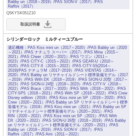
Babby un（2018～2019）/PAS SION-V（2017）/PAS
Raffini（2017）
Q5KYSK051Z10
シリンダーロック ミルティーユブルー
PAS Kiss mini un（2017～2020）/PAS Babby un（2020
～2021）/PAS ナチュラ スーパー（2017）/PAS Mina（2015～
2021）/PAS Cheer（2020～2021）/PAS ワゴン（2011～
2023）/PAS CITY-C（2015～2022）/PAS GEAR-U（2010～
2020）/PAS CITY-X（2015～2022）/PAS CITY-S5(2014～
2019)/PAS ナチュラM（2017~2019）/PAS VIENTA5（2014～
2020）/PAS Babby un リヤチャイルドシート標準装備モデル（2017
～2019）/PAS With DX（2018～2019）/PAS SION-U 20型（2017～
2023）/PAS SION-U 24型（2018～2023）/PAS CITY-V（2018～
2022）/PAS Brace（2017～2020）/PAS With（2018～2022）/PAS
CITY-SP5（2018～2021）/PAS With SP（2018～2022）/PAS Crew
Disney edition（2019）/PAS Kiss mini un SP（2019～2020）/PAS
Crew（2020～2021）/PAS Babby un SP リヤチャイルドシート標準
装備モデル（2019）/PAS Kiss mini un（2021）/PAS Babby un SP
リヤチャイルドシート標準装備モデル（2020～2021）/PAS
RIN（2020～2022）/PAS Kiss mini un SP（2021）/PAS With
DX（2020～2022）/PAS SION-U 26型（2018～2019）/PAS Babby
un リヤチャイルドシート標準装備モデル（2020～2021）/PAS
Babby un（2018～2019）/PAS SION-V（2017）/PAS
Raffini（2017）/PAS Ami（2011～2022）