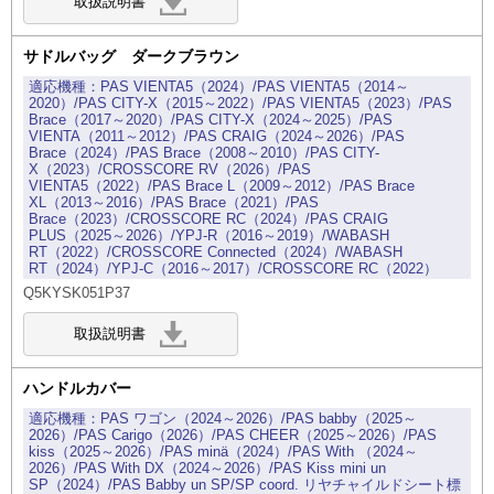
サドルバッグ ダークブラウン
PAS VIENTA5（2024）/PAS VIENTA5（2014～
2020）/PAS CITY-X（2015～2022）/PAS VIENTA5（2023）/PAS
Brace（2017～2020）/PAS CITY-X（2024～2025）/PAS
VIENTA（2011～2012）/PAS CRAIG（2024～2026）/PAS
Brace（2024）/PAS Brace（2008～2010）/PAS CITY-
X（2023）/CROSSCORE RV（2026）/PAS
VIENTA5（2022）/PAS Brace L（2009～2012）/PAS Brace
XL（2013～2016）/PAS Brace（2021）/PAS
Brace（2023）/CROSSCORE RC（2024）/PAS CRAIG
PLUS（2025～2026）/YPJ-R（2016～2019）/WABASH
RT（2022）/CROSSCORE Connected（2024）/WABASH
RT（2024）/YPJ-C（2016～2017）/CROSSCORE RC（2022）
Q5KYSK051P37
ハンドルカバー
PAS ワゴン（2024～2026）/PAS babby（2025～
2026）/PAS Carigo（2026）/PAS CHEER（2025～2026）/PAS
kiss（2025～2026）/PAS minä（2024）/PAS With （2024～
2026）/PAS With DX（2024～2026）/PAS Kiss mini un
SP（2024）/PAS Babby un SP/SP coord. リヤチャイルドシート標