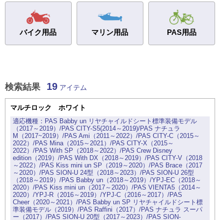
バイク用品
マリン用品
PAS
用品
19
検索結果
アイテム
マルチロック ホワイト
PAS Babby un リヤチャイルドシート標準装備モデル
（2017～2019）/PAS CITY-S5(2014～2019)/PAS ナチュラ
M（2017~2019）/PAS Ami（2011～2022）/PAS CITY-C（2015～
2022）/PAS Mina（2015～2021）/PAS CITY-X（2015～
2022）/PAS With SP（2018～2022）/PAS Crew Disney
edition（2019）/PAS With DX（2018～2019）/PAS CITY-V（2018
～2022）/PAS Kiss mini un SP（2019～2020）/PAS Brace（2017
～2020）/PAS SION-U 24型（2018～2023）/PAS SION-U 26型
（2018～2019）/PAS Babby un（2018～2019）/YPJ-EC（2018～
2020）/PAS Kiss mini un（2017～2020）/PAS VIENTA5（2014～
2020）/YPJ-R（2016～2019）/YPJ-C（2016～2017）/PAS
Cheer（2020～2021）/PAS Babby un SP リヤチャイルドシート標
準装備モデル（2019）/PAS Raffini（2017）/PAS ナチュラ スーパ
ー（2017）/PAS SION-U 20型（2017～2023）/PAS SION-