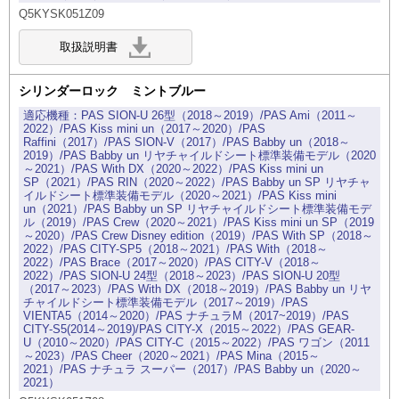
Q5KYSK051Z09
シリンダーロック ミントブルー
PAS SION-U 26型（2018～2019）/PAS Ami（2011～
2022）/PAS Kiss mini un（2017～2020）/PAS
Raffini（2017）/PAS SION-V（2017）/PAS Babby un（2018～
2019）/PAS Babby un リヤチャイルドシート標準装備モデル（2020
～2021）/PAS With DX（2020～2022）/PAS Kiss mini un
SP（2021）/PAS RIN（2020～2022）/PAS Babby un SP リヤチャ
イルドシート標準装備モデル（2020～2021）/PAS Kiss mini
un（2021）/PAS Babby un SP リヤチャイルドシート標準装備モデ
ル（2019）/PAS Crew（2020～2021）/PAS Kiss mini un SP（2019
～2020）/PAS Crew Disney edition（2019）/PAS With SP（2018～
2022）/PAS CITY-SP5（2018～2021）/PAS With（2018～
2022）/PAS Brace（2017～2020）/PAS CITY-V（2018～
2022）/PAS SION-U 24型（2018～2023）/PAS SION-U 20型
（2017～2023）/PAS With DX（2018～2019）/PAS Babby un リヤ
チャイルドシート標準装備モデル（2017～2019）/PAS
VIENTA5（2014～2020）/PAS ナチュラM（2017~2019）/PAS
CITY-S5(2014～2019)/PAS CITY-X（2015～2022）/PAS GEAR-
U（2010～2020）/PAS CITY-C（2015～2022）/PAS ワゴン（2011
～2023）/PAS Cheer（2020～2021）/PAS Mina（2015～
2021）/PAS ナチュラ スーパー（2017）/PAS Babby un（2020～
2021）