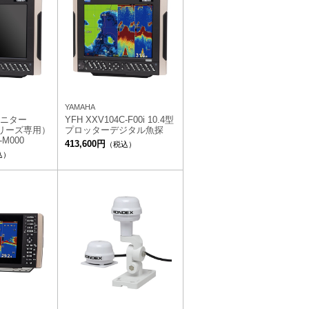
YAMAHA
モニター
YFH XXV104C-F00i 10.4型
シリーズ専用）
プロッターデジタル魚探
-M000
413,600円
（税込）
込）