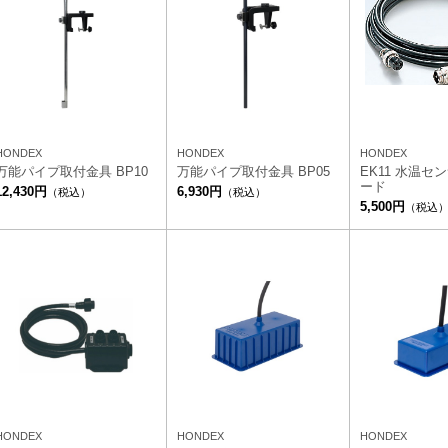
HONDEX
HONDEX
HONDEX
万能パイプ取付金具 BP10
万能パイプ取付金具 BP05
EK11 水温セ
ード
12,430円
6,930円
（税込）
（税込）
5,500円
（税込
HONDEX
HONDEX
HONDEX