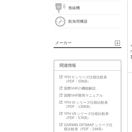
無線機
航海用機器
メーカー
関連情報
YFH V シリーズ仕様比較表
（PDF：50KB）
国際VHFの機能解説
国際VHF開局マニュアル
YFH VI シリーズ仕様比較表
（PDF：130KB）
YFH VII シリーズ仕様比較表
（PDF：57KB）
GARMIN GPSMAP シリーズ仕
様比較表（PDF：24KB）