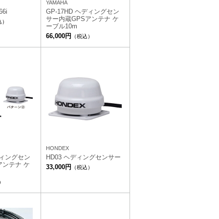
YAMAHA
6i
GP-17HD ヘディングセン
サー内蔵GPSアンテナ ケ
込）
ーブル10m
66,000円
（税込）
HONDEX
ヘディングセン
HD03 ヘディングセンサー
アンテナ ケ
33,000円
（税込）
）