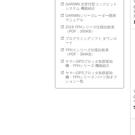
GARMIN 次世代型コックピット
システム 機能紹介
GARMINシリーズレーダー開局
マニュアル
2019 YFHシリーズ仕様比較表
（PDF：360KB）
プログラミングソフト ダウンロ
ード
YFHⅡシリーズ仕様比較表
（PDF：384KB）
ヤマハGPSプロッタ魚群探知
機・YFHシリーズ 機能紹介
ヤマハGPSプロッタ魚群探知
機・YFHシリーズ パーツ別オプ
ション一覧