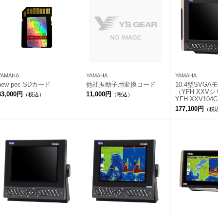
YAMAHA
YAMAHA
YAMAHA
new pec SDカード
他社振動子用変換コード
10.4型SVGA
（YFH XXV
33,000円
11,000円
（税込）
（税込）
YFH XXV104C
177,100円
（税