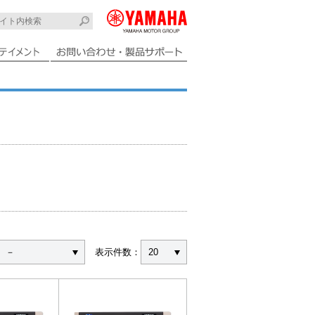
－
表示件数：
20