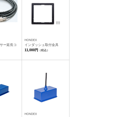
HONDEX
ンサー延長コ
インダッシュ取付金具
11,000円
（税込）
）
HONDEX