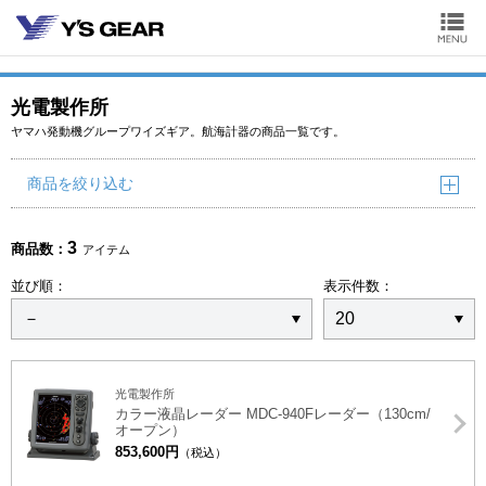
光電製作所
ヤマハ発動機グループワイズギア。航海計器の商品一覧です。
商品を絞り込む
3
商品数：
アイテム
並び順：
表示件数：
光電製作所
カラー液晶レーダー MDC-940Fレーダー（130cm/
オープン）
853,600円
（税込）