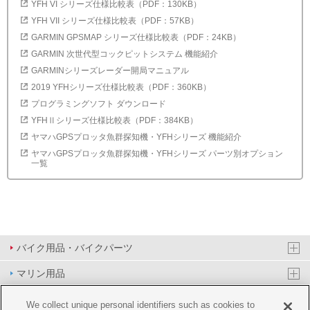
YFH VI シリーズ仕様比較表（PDF：130KB）
YFH VII シリーズ仕様比較表（PDF：57KB）
GARMIN GPSMAP シリーズ仕様比較表（PDF：24KB）
GARMIN 次世代型コックピットシステム 機能紹介
GARMINシリーズレーダー開局マニュアル
2019 YFHシリーズ仕様比較表（PDF：360KB）
プログラミングソフト ダウンロード
YFHⅡシリーズ仕様比較表（PDF：384KB）
ヤマハGPSプロッタ魚群探知機・YFHシリーズ 機能紹介
ヤマハGPSプロッタ魚群探知機・YFHシリーズ パーツ別オプション
一覧
バイク用品・バイクパーツ
マリン用品
PAS/YPJ用品
We collect unique personal identifiers such as cookies to