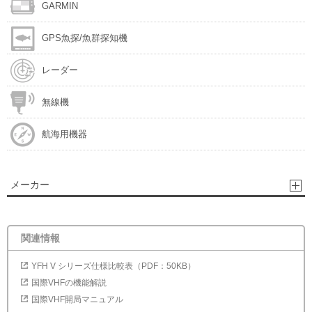
GARMIN
GPS魚探/魚群探知機
レーダー
無線機
航海用機器
メーカー
関連情報
YFH V シリーズ仕様比較表（PDF：50KB）
国際VHFの機能解説
国際VHF開局マニュアル