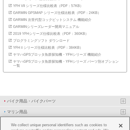
YFH VII シリーズ仕様比較表（PDF：57KB）
GARMIN GPSMAP シリーズ仕様比較表（PDF：24KB）
GARMIN 次世代型コックピットシステム 機能紹介
GARMINシリーズレーダー開局マニュアル
2019 YFHシリーズ仕様比較表（PDF：360KB）
プログラミングソフト ダウンロード
YFHⅡシリーズ仕様比較表（PDF：384KB）
ヤマハGPSプロッタ魚群探知機・YFHシリーズ 機能紹介
ヤマハGPSプロッタ魚群探知機・YFHシリーズ パーツ別オプション
一覧
バイク用品・バイクパーツ
マリン用品
PAS/YPJ用品
We collect unique personal identifiers such as cookies to