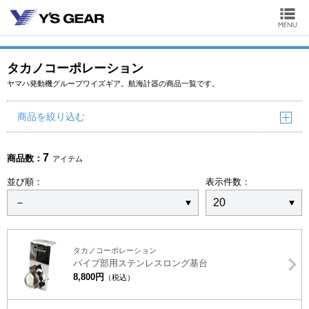
タカノコーポレーション
ヤマハ発動機グループワイズギア。航海計器の商品一覧です。
商品を絞り込む
7
商品数：
アイテム
並び順：
表示件数：
タカノコーポレーション
パイプ部用ステンレスロング基台
8,800円
（税込）