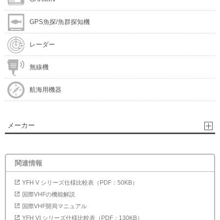
GPS魚探/魚群探知機
レーダー
無線機
航海用機器
メーカー
関連情報
YFH V シリーズ仕様比較表（PDF：50KB）
国際VHFの機能解説
国際VHF開局マニュアル
YFH VI シリーズ仕様比較表（PDF：130KB）