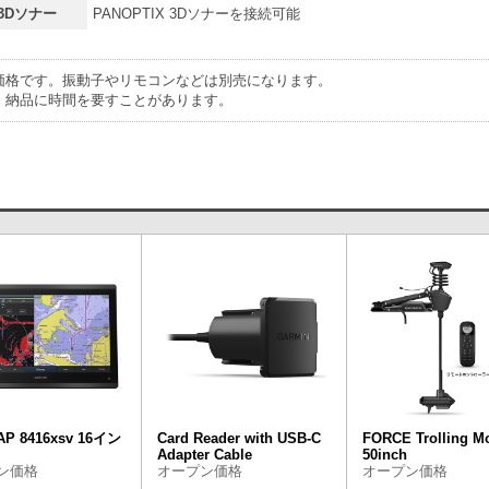
3Dソナー
PANOPTIX 3Dソナーを接続可能
価格です。振動子やリモコンなどは別売になります。
、納品に時間を要すことがあります。
P 8416xsv 16イン
Card Reader with USB-C
FORCE Trolling M
Adapter Cable
50inch
ン価格
オープン価格
オープン価格