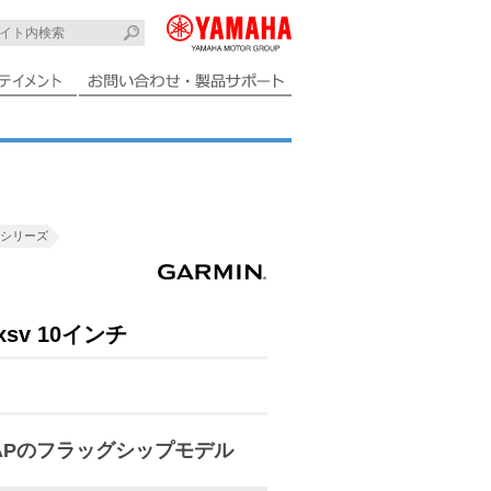
00シリーズ
0xsv 10インチ
SMAPのフラッグシップモデル