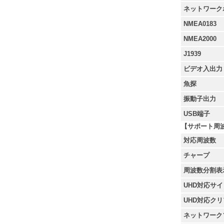
ネットワーク
NMEA0183
NMEA2000
J1939
ビデオ入出力
魚探
振動子出力
USB端子
【サポート周
対応周波数
チャープ
周波数分割表
UHD対応サ
UHD対応ク
ネットワーク