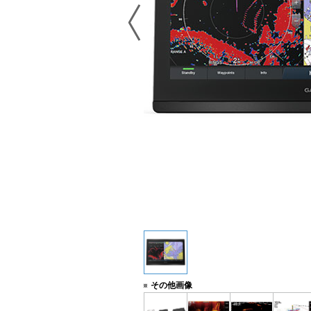
描く。
その他画像