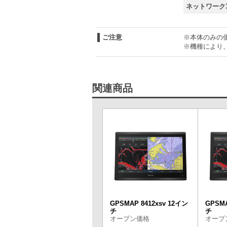
ネットワーク
ご注意
※本体のみの
※機種により
関連商品
GPSMAP 8412xsv 12イン
GPSMA
チ
チ
オープン価格
オープ