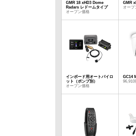
GMR 18 xHD3 Dome
GMR x
Radars レドームタイプ
オープ
オープン価格
インボード用オートパイロ
GC14 
ット（ポンプ別）
96,91
オープン価格