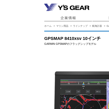
ホーム
マリン用品
ラインナップ
航海計器
G
GPSMAP 8410xsv 10インチ
GARMIN GPSMAPのフラッグシップモデル