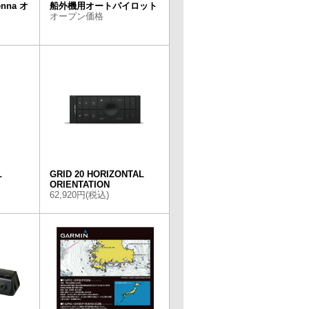
enna オ
船外機用オートパイロット
オープン価格
L
GRID 20 HORIZONTAL
ORIENTATION
62,920円(税込)