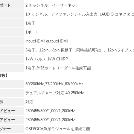
ポート
2 チャンネル、イーサーネット
1チャンネル、ディファレンシャル入出力（AUDIO コネクタ
1端子
1ポート
input:HDMI output:HDMI
3端子、12pin／8pin 振動子（同時接続可能）、12pinライブ
1kW パルス 1kW CHIRP
1端子 外部カードリーダーを接続可能
波数】
50/200kHz,77/200kHz,83/200kHz
デュアルチャープ対応 40-250kHz
示
対応
イドビュー
260/455/800/1,000/1,200kHz
リアビュー
260/455/800/1,000/1,200kHz
ソナー
GSD/GCV魚探モジュールを接続可能