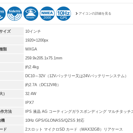
アイコンの詳細を見る
サイズ
10インチ
1920×1200px
種類
WXGA
259.9x205.1x75.1mm
約2.4kg
DC10～32V（12Vバッテリー又は24Vバッテリーシステム）
約2.7A（DC12V時）
大）
32.4W
IPX7
操作方法
IPS 液晶 AG コーティングガラスボンディング マルチタッチ
信機
10Hz GPS/GLONASS/QZSS 対応
ード
2スロット マイクロSD カード（MAX32GB）リアケース