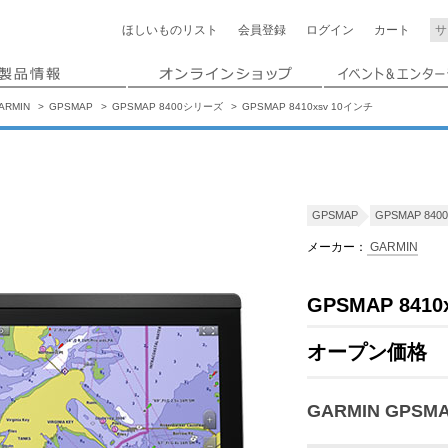
ほしいもの
リスト
会員登録
ログイン
カート
ARMIN
GPSMAP
GPSMAP 8400シリーズ
GPSMAP 8410xsv 10インチ
GPSMAP
GPSMAP 84
メーカー：
GARMIN
GPSMAP 841
オープン価格
GARMIN GP