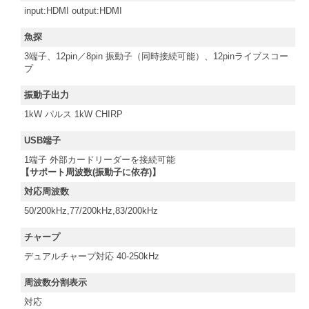
input:HDMI output:HDMI
魚探
3端子、12pin／8pin 振動子（同時接続可能）、12pinライブスコー
プ
振動子出力
1kW パルス 1kW CHIRP
USB端子
1端子 外部カードリーダーを接続可能
【サポート周波数(振動子に依存)】
対応周波数
50/200kHz,77/200kHz,83/200kHz
チャープ
デュアルチャープ対応 40-250kHz
周波数分割表示
対応