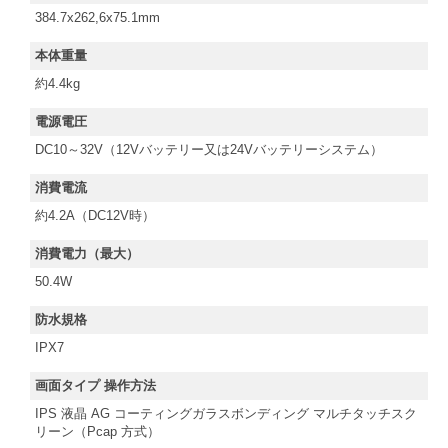
384.7x262,6x75.1mm
本体重量
約4.4kg
電源電圧
DC10～32V（12Vバッテリー又は24Vバッテリーシステム）
消費電流
約4.2A（DC12V時）
消費電力（最大）
50.4W
防水規格
IPX7
画面タイプ 操作方法
IPS 液晶 AG コーティングガラスボンディング マルチタッチスク
リーン（Pcap 方式）