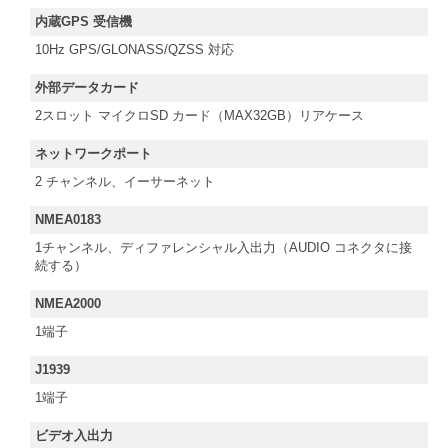
内蔵GPS 受信機
10Hz GPS/GLONASS/QZSS 対応
外部データカード
2スロット マイクロSD カード（MAX32GB）リアケース
ネットワークポート
2 チャンネル、イーサーネット
NMEA0183
1チャンネル、ディファレンシャル入出力（AUDIO コネクタに接
続する）
NMEA2000
1端子
J1939
1端子
ビデオ入出力