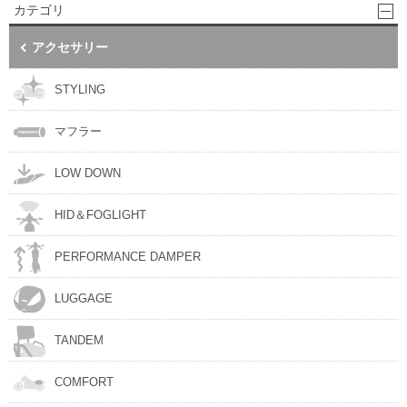
カテゴリ
アクセサリー
STYLING
マフラー
LOW DOWN
HID＆FOGLIGHT
PERFORMANCE DAMPER
LUGGAGE
TANDEM
COMFORT