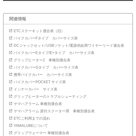
関連情報
ETCステーキット適合表（旧）
バイクカバーFタイプ カバーサイズ表
DCジャックセット/ USBソケット/電源供給用ワイヤーリード適合表
バイクカバーEタイプ/E+タイプ カバーサイズ表
グリップヒーター2 車種別適合表
バイクカバーGタイプ カバーサイズ表
携帯バイクカバー カバーサイズ表
バイクカバーPOCKET サイズ表
インナーカバー サイズ表
グリップヒーターのトラブルシューティング
ヤマハアラーム 車種別適合表
ヤマハアラーム 原付スクーター用 車種別適合表
ETCご利用までの流れ
YAMALUBEについて
グリップウォーマー 車種別適合表