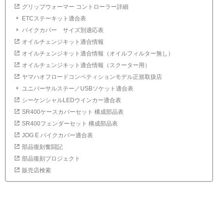
グリップウォーマー コントローラー詳細
ETCステーキット適合表
バイクカバー サイズ別適応表
オイルチェンジキット適合情報
オイルチェンジキット適合情報（オイルフィルター無し）
オイルチェンジキット適合情報（スクーター用）
ヤマハオフロードコンペティションモデル正規取扱店
ユニバーサルステー／USBソケット適合表
シーケンシャルLEDウインカー適合表
SR400ケースカバーセット 構成部品表
SR400フェンダーセット 構成部品表
JOG E バイクカバー適合表
部品復刻奮闘記
部品復刻プロジェクト
販売店検索