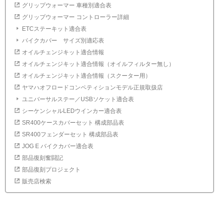
グリップウォーマー 車種別適合表
グリップウォーマー コントローラー詳細
ETCステーキット適合表
バイクカバー サイズ別適応表
オイルチェンジキット適合情報
オイルチェンジキット適合情報（オイルフィルター無し）
オイルチェンジキット適合情報（スクーター用）
ヤマハオフロードコンペティションモデル正規取扱店
ユニバーサルステー／USBソケット適合表
シーケンシャルLEDウインカー適合表
SR400ケースカバーセット 構成部品表
SR400フェンダーセット 構成部品表
JOG E バイクカバー適合表
部品復刻奮闘記
部品復刻プロジェクト
販売店検索