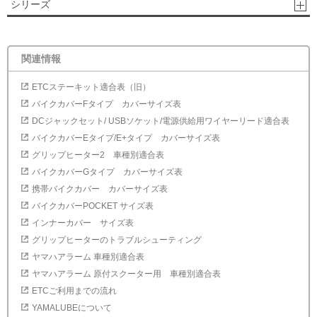
シリーズ
関連情報
ETCステーキット適合表（旧）
バイクカバーFタイプ カバーサイズ表
DCジャックセット/ USBソケット/電源供給用ワイヤーリード適合表
バイクカバーEタイプ/E+タイプ カバーサイズ表
グリップヒーター2 車種別適合表
バイクカバーGタイプ カバーサイズ表
携帯バイクカバー カバーサイズ表
バイクカバーPOCKET サイズ表
インナーカバー サイズ表
グリップヒーターのトラブルシューティング
ヤマハアラーム 車種別適合表
ヤマハアラーム 原付スクーター用 車種別適合表
ETCご利用までの流れ
YAMALUBEについて