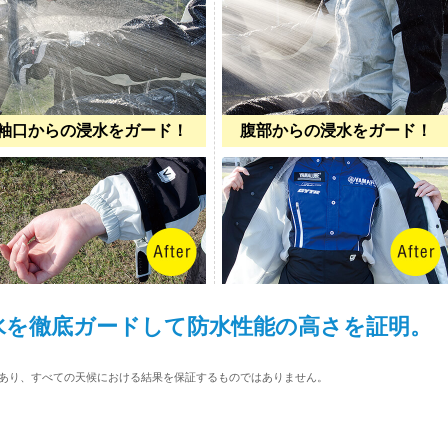
袖口からの浸水をガード！
腹部からの浸水をガード！
水を徹底ガードして防水性能の高さを証明。
あり、すべての天候における結果を保証するものではありません。