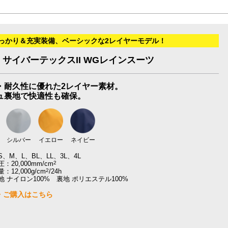
っかり＆充実装備、ベーシックな2レイヤーモデル！
19 サイバーテックスII WGレインスーツ
・耐久性に優れた2レイヤー素材。
ュ裏地で快適性も確保。
シルバー
イエロー
ネイビー
、M、L、BL、LL、3L、4L
：20,000mm/cm
2
12,000g/cm
2
/24h
 ナイロン100% 裏地 ポリエステル100%
・ご購入はこちら