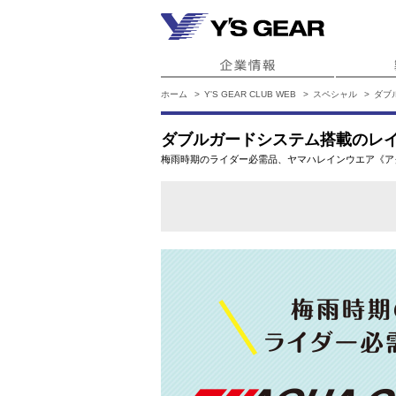
ホーム
Y'S GEAR CLUB WEB
スペシャル
ダブ
ダブルガードシステム搭載のレ
梅雨時期のライダー必需品、ヤマハレインウエア《ア