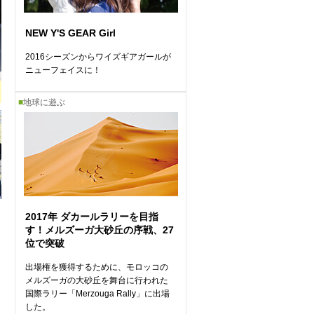
NEW Y'S GEAR Girl
2016シーズンからワイズギアガールが
ニューフェイスに！
■
地球に遊ぶ
2017年 ダカールラリーを目指
す！メルズーガ大砂丘の序戦、27
位で突破
出場権を獲得するために、モロッコの
メルズーガの大砂丘を舞台に行われた
国際ラリー「Merzouga Rally」に出場
した。