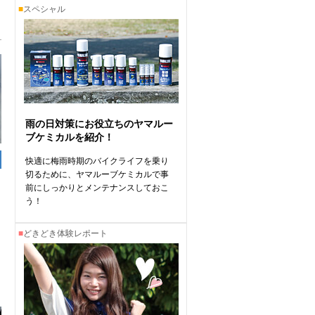
■
スペシャル
雨の日対策にお役立ちのヤマルー
ブケミカルを紹介！
快適に梅雨時期のバイクライフを乗り
切るために、ヤマルーブケミカルで事
前にしっかりとメンテナンスしておこ
う！
■
どきどき体験レポート