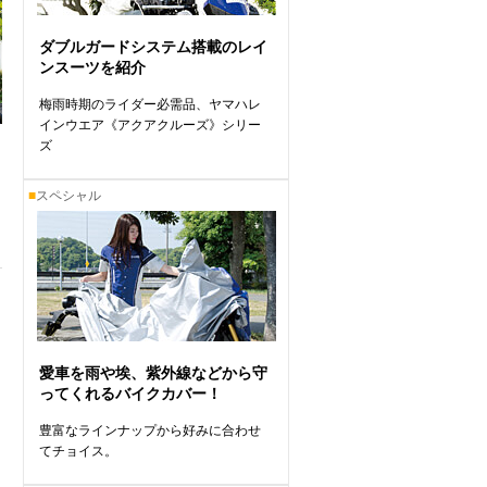
ダブルガードシステム搭載のレイ
ンスーツを紹介
梅雨時期のライダー必需品、ヤマハレ
インウエア《アクアクルーズ》シリー
ズ
■
スペシャル
愛車を雨や埃、紫外線などから守
ってくれるバイクカバー！
豊富なラインナップから好みに合わせ
てチョイス。