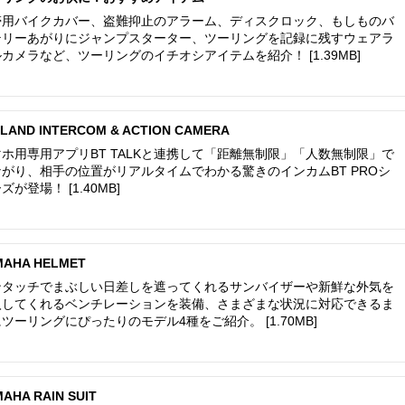
帯用バイクカバー、盗難抑止のアラーム、ディスクロック、もしものバ
テリーあがりにジャンプスターター、ツーリングを記録に残すウェアラ
カメラなど、ツーリングのイチオシアイテムを紹介！ [1.39MB]
DLAND INTERCOM & ACTION CAMERA
ホ用専用アプリBT TALKと連携して「距離無制限」「人数無制限」で
ながり、相手の位置がリアルタイムでわかる驚きのインカムBT PROシ
ズが登場！ [1.40MB]
MAHA HELMET
ンタッチでまぶしい日差しを遮ってくれるサンバイザーや新鮮な外気を
入してくれるベンチレーションを装備、さまざまな状況に対応できるま
ツーリングにぴったりのモデル4種をご紹介。 [1.70MB]
AHA RAIN SUIT