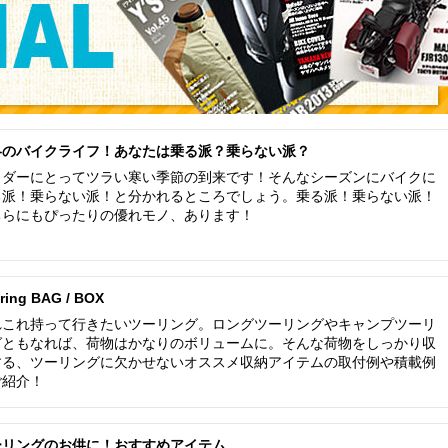
冬のバイクライフ！あなたは乗る派？乗らない派？
イダーにとってツラい寒い季節の到来です！そんなシーズンにバイクに
る派！乗らない派！と分かれるところでしょう。乗る派！乗らない派！
ちらにもぴったりの優れモノ、あります！
ring BAG / BOX
れこれ持って行きたいツーリング。ロングツーリングやキャンプツーリ
グともなれば、荷物はかなりのボリュームに。そんな荷物をしっかり収
する、ツーリングに欠かせないオススメ収納アイテムの取付例や積載例
ご紹介！
ーリングのお供に！おすすめアイテム