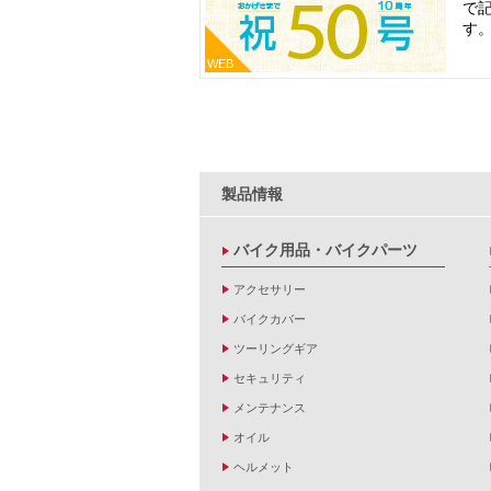
で
す
WEB
製品情報
バイク用品・バイクパーツ
アクセサリー
バイクカバー
ツーリングギア
セキュリティ
メンテナンス
オイル
ヘルメット