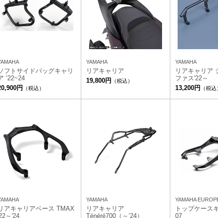
YAMAHA
YAMAHA
YAMAHA
ソフトサイドバッグキャリ
リアキャリア
リアキャリア 
ア ’22~24
ファス'22～
19,800円
（税込）
20,900円
13,200円
（税込）
（税込
YAMAHA
YAMAHA
YAMAHA EUROP
リアキャリアベース TMAX
リアキャリア
トップケースキ
'22～'24
Ténéré700（～’24）
07