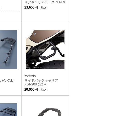
リアキャリアベース MT-09
23,650円
）
（税込）
YAMAHA
 FORCE
サイドバッグキャリア
XSR900 ('22～)
）
20,900円
（税込）