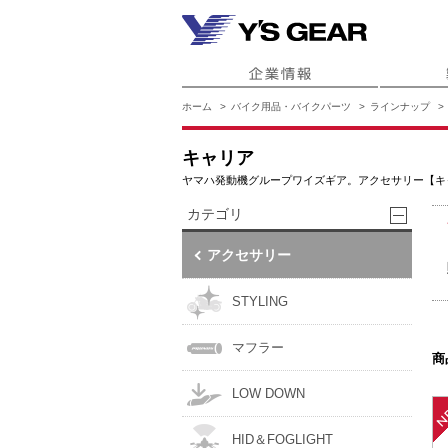
ホーム
バイク用品・バイクパーツ
ラインナップ
キャリア
ヤマハ発動機グループワイズギア。アクセサリー【キ
カテゴリ
アクセサリー
STYLING
マフラー
商
LOW DOWN
HID＆FOGLIGHT