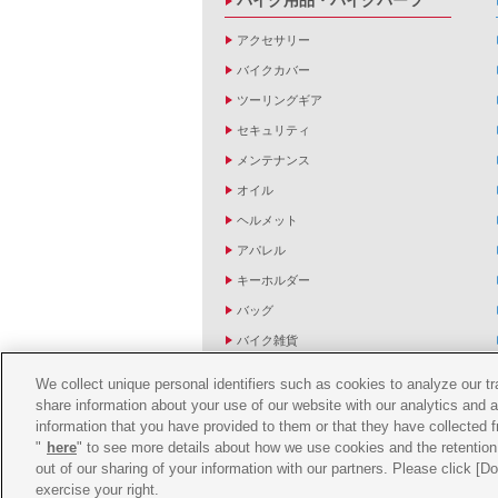
バイク用品・バイクパーツ
アクセサリー
バイクカバー
ツーリングギア
セキュリティ
メンテナンス
オイル
ヘルメット
アパレル
キーホルダー
バッグ
バイク雑貨
YZF R1/R6レーシングキットパーツ
We collect unique personal identifiers such as cookies to analyze our t
share information about your use of our website with our analytics and 
information that you have provided to them or that they have collected f
"
here
" to see more details about how we use cookies and the retention 
out of our sharing of your information with our partners. Please click [
exercise your right.