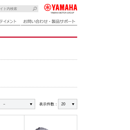
－
表示件数：
20