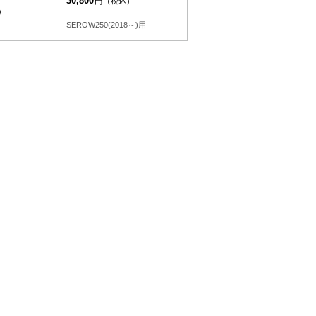
30,800円
（税込）
）
SEROW250(2018～)用