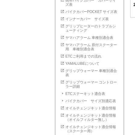
携帯バイクカバー カバーサイ
ズ表
バイクカバーPOCKET サイズ表
インナーカバー サイズ表
グリップヒーターのトラブルシ
ューティング
ヤマハアラーム 車種別適合表
ヤマハアラーム 原付スクーター
用 車種別適合表
ETCご利用までの流れ
YAMALUBEについて
グリップウォーマー 車種別適合
表
グリップウォーマー コントロー
ラー詳細
ETCステーキット適合表
バイクカバー サイズ別適応表
オイルチェンジキット適合情報
オイルチェンジキット適合情報
（オイルフィルター無し）
オイルチェンジキット適合情報
（スクーター用）