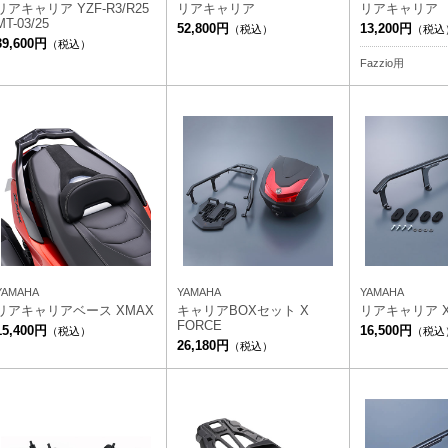
リアキャリア YZF-R3/R25
リアキャリア
リアキャリア
MT-03/25
52,800円
13,200円
（税込）
（税込
39,600円
（税込）
Fazzio用
YAMAHA
YAMAHA
YAMAHA
リアキャリアベース XMAX
キャリアBOXセット X
リアキャリア X
FORCE
15,400円
16,500円
（税込）
（税込
26,180円
（税込）