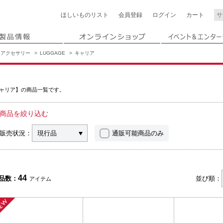
ほしいもの
リスト
会員登録
ログイン
カート
アクセサリー
LUGGAGE
キャリア
ャリア】の商品一覧です。
商品を絞り込む
販売状況：
現行品
通販可能商品のみ
44
品数：
並び順：
アイテム
NEW