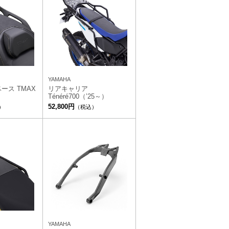
YAMAHA
ース TMAX
リアキャリア
Ténéré700（’25～）
52,800円
）
（税込）
YAMAHA